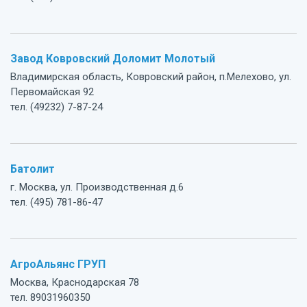
Завод Ковровский Доломит Молотый
Владимирская область, Ковровский район, п.Мелехово, ул.
Первомайская 92
тел. (49232) 7-87-24
Батолит
г. Москва, ул. Производственная д.6
тел. (495) 781-86-47
АгроАльянс ГРУП
Москва, Краснодарская 78
тел. 89031960350