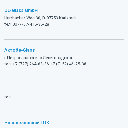
UL-Glass GmbH
Harrbacher Weg 30, D-97753 Karlstadt
тел. 007-777-415-86-28
Актобе-Glass
г.Петропавловск, с.Ленинградское
тел. +7 (727) 264-63-36 +7 (7152) 46-25-38
тел.
Новоселовский ГОК