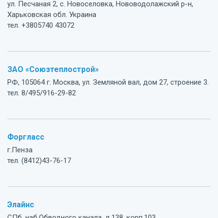
ул. Песчаная 2, с. Новоселовка, Нововодолажский р-н,
Харьковская обл. Украина
тел. +3805740 43072
ЗАО «Союзтеплострой»
РФ, 105064 г. Москва, ул. Земляной вал, дом 27, строение 3.
тел. 8/495/916-29-82
Форгласс
г.Пенза
тел. (8412)43-76-17
Элайнс
СПб, наб.Обводного канала, д.138, корп.103