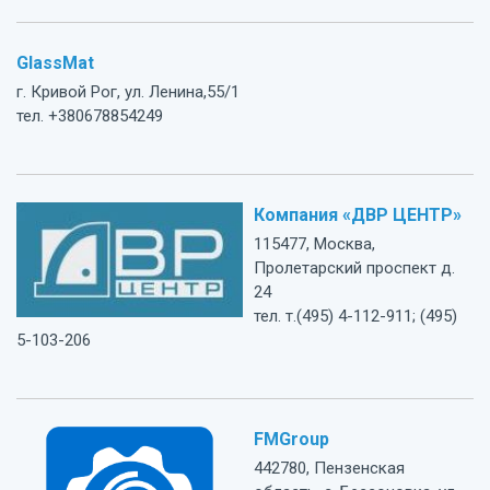
GlassMat
г. Кривой Рог, ул. Ленина,55/1
тел. +380678854249
Компания «ДВР ЦЕНТР»
115477, Москва,
Пролетарский проспект д.
24
тел. т.(495) 4-112-911; (495)
5-103-206
FMGroup
442780, Пензенская