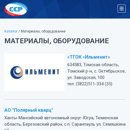
Каталог
/ Материалы, оборудование
МАТЕРИАЛЫ, ОБОРУДОВАНИЕ
«ТГОК «Ильменит»
634583, Томская область,
Томский р-н, с. Октябрьское,
ул. Заводская, 100
тел. (3822)511-334 (35)
АО "Полярный кварц"
Ханты-Мансийский автономный округ-Югра, Тюменская
область, Березовский район, с.п. Саранпауль ул. Семяшкина