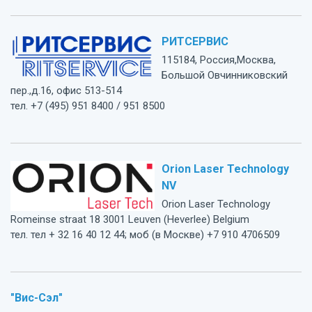
РИТСЕРВИС
115184, Россия,Москва,
Большой Овчинниковский
пер.,д.16, офис 513-514
тел. +7 (495) 951 8400 / 951 8500
Orion Laser Technology
NV
Orion Laser Technology
Romeinse straat 18 3001 Leuven (Heverlee) Belgium
тел. тел + 32 16 40 12 44; моб (в Москве) +7 910 4706509
"Вис-Сэл"