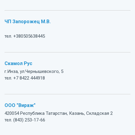
ЧП Запорожец М.В.
тел. +380505638445
Скамол Рус
г.Инза, ул.Чернышевского, 5
тел. +7 8422 444918
ООО "Вираж"
420054 Республика Татарстан, Казань, Складская 2
тел. (843) 253-17-66