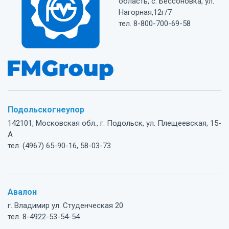
область, с. Бессоновка, ул.
Нагорная,12г/7
тел. 8-800-700-69-58
Подольскогнеупор
142101, Московская обл., г. Подольск, ул. Плещеевская, 15-
А
тел. (4967) 65-90-16, 58-03-73
Авалон
г. Владимир ул. Студенческая 20
тел. 8-4922-53-54-54