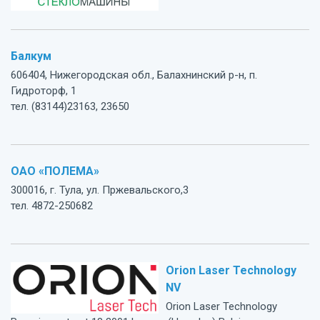
Балкум
606404, Нижегородская обл., Балахнинский р-н, п.
Гидроторф, 1
тел. (83144)23163, 23650
ОАО «ПОЛЕМА»
300016, г. Тула, ул. Пржевальского,3
тел. 4872-250682
Orion Laser Technology
NV
Orion Laser Technology