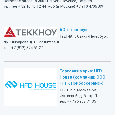
Romeinse straat 18 3001 Leuven (Heverlee) Belgium
тел. тел + 32 16 40 12 44; моб (в Москве) +7 910 4706509
АО «Теккноу»
192148, г. Санкт-Петербург,
пр. Елизарова д.31, к2 литера А
тел. +7 (812) 324 56 27
Торговая марка: HFD
House (компания: ООО
«ПТК Приборсервис»)
117312, г. Москва, ул.
Фотиевой, д. 5, стр. 1
тел. +7 495 968 71 35