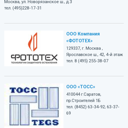
Москва, ул. Новорязанское ш., д.3
тел. (495)228-17-31
ООО Компания
«ФОТОТЕХ»
129337, г. Москва ,
Ярославское ш., 42, 4-й этаж
тел. 8 (495) 255-38-07
ООО «ТОСС»
410044 г.Саратов,
пр.Строителей 1Б
тел. (8452) 63-34-92; 63-37-
69