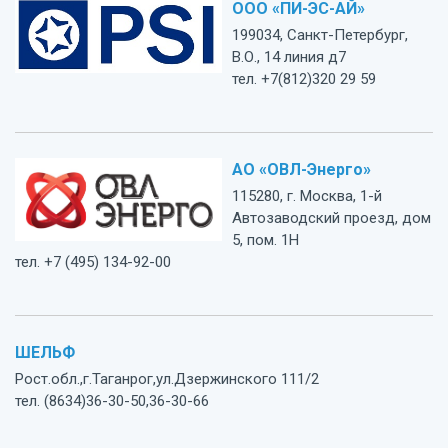
ООО «ПИ-ЭС-АЙ»
199034, Санкт-Петербург,
В.О., 14 линия д7
тел. +7(812)320 29 59
АО «ОВЛ-Энерго»
115280, г. Москва, 1-й
Автозаводский проезд, дом
5, пом. 1Н
тел. +7 (495) 134-92-00
ШЕЛЬФ
Рост.обл.,г.Таганрог,ул.Дзержинского 111/2
тел. (8634)36-30-50,36-30-66