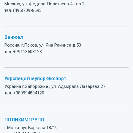
Москва, ул. Федора Полетаева 4 кор.1
тел. (495)709-8693
Венжел
Россия, г.Псков, ул. Яна Райниса д.53
тел. +79113503123
Укрспецогнеупор-Экспорт
Украина г.Запорожье , ул. Адмирала Лазарева 27
тел. +380994894120
ПОЛИХИМГРУПП
г.Москваул.Барклая 18/19