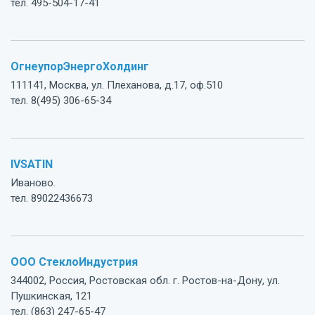
тел. 495-504-17-41
ОгнеупорЭнергоХолдинг
111141, Москва, ул. Плеханова, д.17, оф.510
тел. 8(495) 306-65-34
IVSATIN
Иваново.
тел. 89022436673
ООО СтеклоИндустрия
344002, Россия, Ростовская обл. г. Ростов-на-Дону, ул.
Пушкинская, 121
тел. (863) 247-65-47