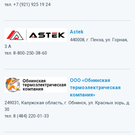
тел. +7 (921) 925 19 24
Astek
440008, г. Пенза, ул. Горная,
3 А
тел. 8-800-250-38-60
ООО «Обнинская
термоэлектрическая
компания»
249031, Калужская область, г. Обнинск, ул. Красных зорь, д.
30
тел. 8 (484) 220-01-33