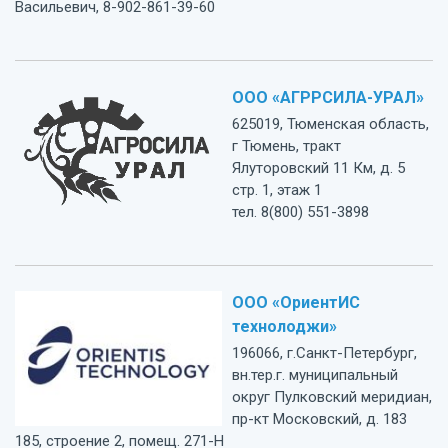
Васильевич, 8-902-861-39-60
ООО «АГРРСИЛА-УРАЛ»
625019, Тюменская область,
г Тюмень, тракт
Ялуторовский 11 Км, д. 5
стр. 1, этаж 1
тел. 8(800) 551-3898
ООО «ОриентИС
технолоджи»
196066, г.Санкт-Петербург,
вн.тер.г. муниципальный
округ Пулковский меридиан,
пр-кт Московский, д. 183
185, строение 2, помещ. 271-Н