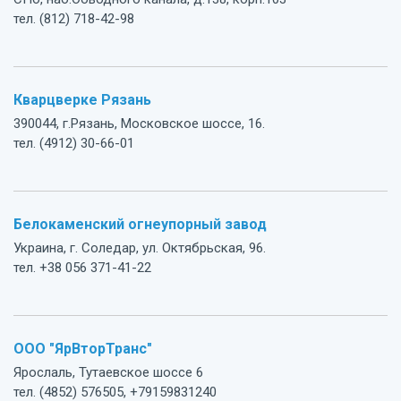
тел. (812) 718-42-98
Кварцверке Рязань
390044, г.Рязань, Московское шоссе, 16.
тел. (4912) 30-66-01
Белокаменский огнеупорный завод
Украина, г. Соледар, ул. Октябрьская, 96.
тел. +38 056 371-41-22
ООО "ЯрВторТранс"
Ярослаль, Тутаевское шоссе 6
тел. (4852) 576505, +79159831240