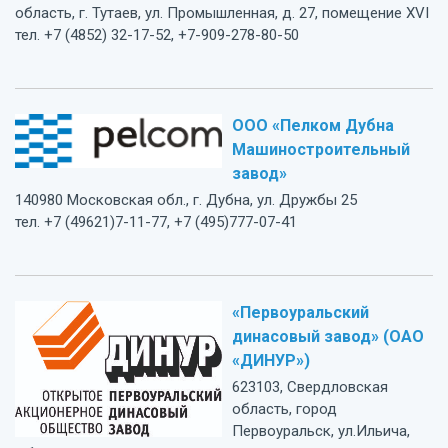
область, г. Тутаев, ул. Промышленная, д. 27, помещение XVI
тел. +7 (4852) 32-17-52, +7-909-278-80-50
ООО «Пелком Дубна
Машиностроительный
завод»
140980 Московская обл., г. Дубна, ул. Дружбы 25
тел. +7 (49621)7-11-77, +7 (495)777-07-41
«Первоуральский
динасовый завод» (ОАО
«ДИНУР»)
623103, Свердловская
область, город
Первоуральск, ул.Ильича,