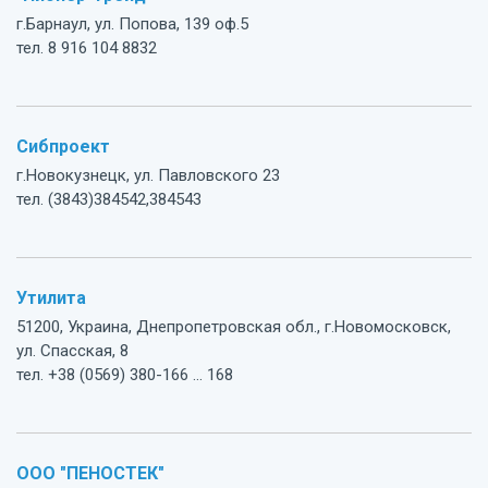
г.Барнаул, ул. Попова, 139 оф.5
тел. 8 916 104 8832
Сибпроект
г.Новокузнецк, ул. Павловского 23
тел. (3843)384542,384543
Утилита
51200, Украина, Днепропетровская обл., г.Новомосковск,
ул. Спасская, 8
тел. +38 (0569) 380-166 ... 168
ООО "ПЕНОСТЕК"