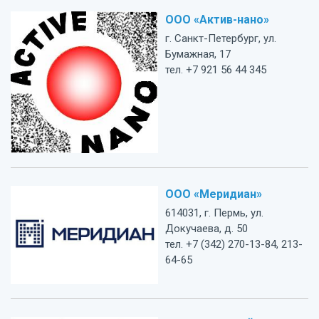
ООО «Актив-нано»
г. Санкт-Петербург, ул.
Бумажная, 17
тел. +7 921 56 44 345
ООО «Меридиан»
614031, г. Пермь, ул.
Докучаева, д. 50
тел. +7 (342) 270-13-84, 213-
64-65