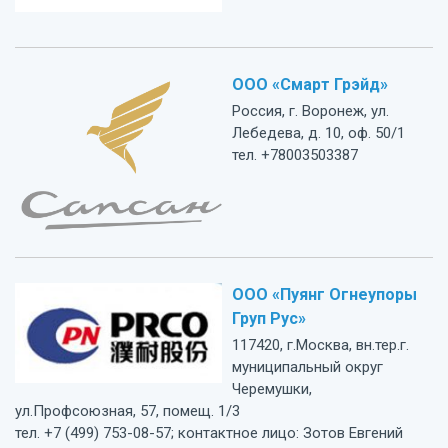
ООО «Смарт Грэйд»
Россия, г. Воронеж, ул.
Лебедева, д. 10, оф. 50/1
тел. +78003503387
ООО «Пуянг Огнеупоры
Груп Рус»
117420, г.Москва, вн.тер.г.
муниципальный округ
Черемушки,
ул.Профсоюзная, 57, помещ. 1/3
тел. +7 (499) 753-08-57; контактное лицо: Зотов Евгений