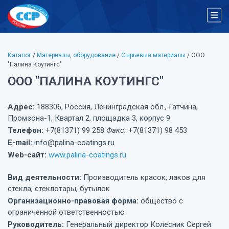
Каталог
/
Материалы, оборудование
/
Сырьевые материалы
/ ООО
"Палина Коутингс"
ООО "ПАЛИНА КОУТИНГС"
Адрес:
188306, Россия, Ленинградская обл., Гатчина,
Промзона-1, Квартал 2, площадка 3, корпус 9
Телефон:
+7(81371) 99 258
Факс:
+7(81371) 98 453
E-mail:
info@palina-coatings.ru
Web-сайт:
www.palina-coatings.ru
Вид деятельности:
Производитель красок, лаков для
стекла, стеклотары, бутылок
Организационно-правовая форма:
общество с
ограниченной ответственностью
Руководитель:
Генеральный директор Колесник Сергей