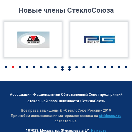
Новые члены СтеклоСоюза
Ассоциация «Национальный Объединенный Совет предприятий
стекольной промышленности «СтеклоСоюз»
Все права защищены © «СтеклоСоюз Роcсии» 2019
При любом использовании материалов ссылка на
steklosouz.ru
обязательна.
107023, Москва, пл. Журавлева д.2/1
На карте