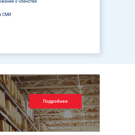
ожение о членстве
в СМИ
Подробнее