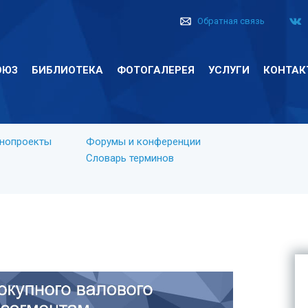
Обратная связь
ОЮЗ
БИБЛИОТЕКА
ФОТОГАЛЕРЕЯ
УСЛУГИ
КОНТАК
онопроекты
Форумы и конференции
Словарь терминов