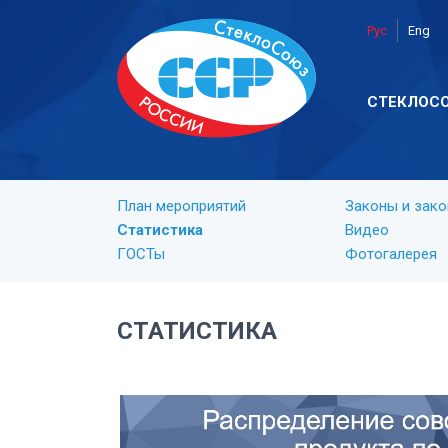
Рус
Eng
СТЕКЛОС
План мероприятий
Законы и зак
Статистика
Видео
ГОСТы
Фотогалерея
СТАТИСТИКА