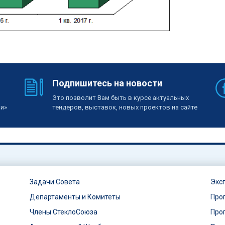
Подпишитесь на новости
Это позволит Вам быть в курсе актуальных
ии»
тендеров, выставок, новых проектов на сайте
Задачи Совета
Экс
Департаменты и Комитеты
Про
Члены СтеклоСоюза
Про