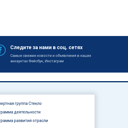
Следите за нами в соц. сетях
Самые свежие новости и объявления в наших
аккаунтах Фейсбук, Инстаграм
пертная группа Стекло
грамма деятельности
грамма развития отрасли