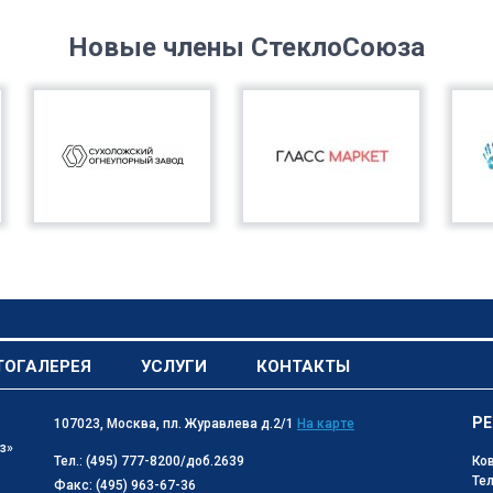
Новые члены СтеклоСоюза
ТОГАЛЕРЕЯ
УСЛУГИ
КОНТАКТЫ
РЕ
107023, Москва, пл. Журавлева д.2/1
На карте
з»
Тел.: (495) 777-8200/доб.2639
Ко
Тел
Факс: (495) 963-67-36