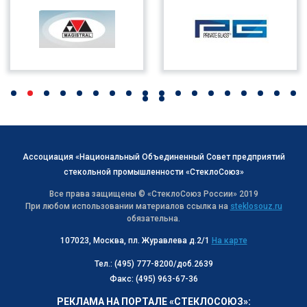
Ассоциация «Национальный Объединенный Совет предприятий
стекольной промышленности «СтеклоСоюз»
Все права защищены © «СтеклоСоюз Роcсии» 2019
При любом использовании материалов ссылка на
steklosouz.ru
обязательна.
107023, Москва, пл. Журавлева д.2/1
На карте
Тел.: (495) 777-8200/доб.2639
Факс: (495) 963-67-36
РЕКЛАМА НА ПОРТАЛЕ «СТЕКЛОСОЮЗ»: