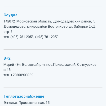
Соудал
142072, Московская область, Домодедовский район, г.
Домодедово, микрорайон Востряково ул. Заборье 2-Д,
стр. 6
тел. (495) 781 2058, (495) 781 2059
В+2
Марий -Эл, Волжский р-н, пос.Приволжский, Сотнурское
ш.18
тел. +79600903939
Теплогазоснабжение
Энгельс, Промышленная, 15