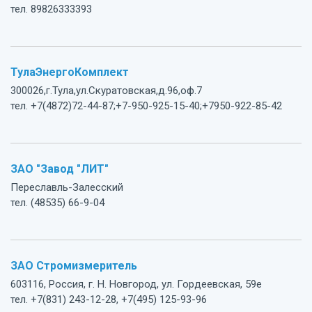
тел. 89826333393
ТулаЭнергоКомплект
300026,г.Тула,ул.Скуратовская,д.96,оф.7
тел. +7(4872)72-44-87;+7-950-925-15-40;+7950-922-85-42
ЗАО "Завод "ЛИТ"
Переславль-Залесский
тел. (48535) 66-9-04
ЗАО Стромизмеритель
603116, Россия, г. Н. Новгород, ул. Гордеевская, 59е
тел. +7(831) 243-12-28, +7(495) 125-93-96