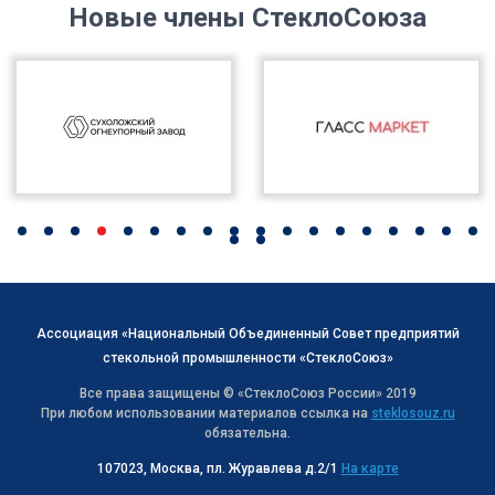
Новые члены СтеклоСоюза
Ассоциация «Национальный Объединенный Совет предприятий
стекольной промышленности «СтеклоСоюз»
Все права защищены © «СтеклоСоюз Роcсии» 2019
При любом использовании материалов ссылка на
steklosouz.ru
обязательна.
107023, Москва, пл. Журавлева д.2/1
На карте