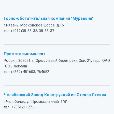
Горно-обогатительная компания "Мураевня"
г.Рязань, Московское шоссе, д.16
тел. (4912)38-88-35; 38-88-37
Промсталькомплект
Россия, 302021, г. Орёл, Левый берег реки Оки, 21, терр. ОАО
"ОЭЗ Легмаш"
тел. (4862) 481603, 764652
Челябинский Завод Конструкций из Стекла Стекла
г.Челябинск, ул.Промышленнай, 1"В"
тел. +73512117711