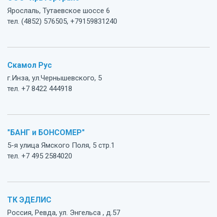
Ярослаль, Тутаевское шоссе 6
тел. (4852) 576505, +79159831240
Скамол Рус
г.Инза, ул.Чернышевского, 5
тел. +7 8422 444918
"БАНГ и БОНСОМЕР"
5-я улица Ямского Поля, 5 стр.1
тел. +7 495 2584020
ТК ЭДЕЛИС
Россия, Ревда, ул. Энгельса , д.57