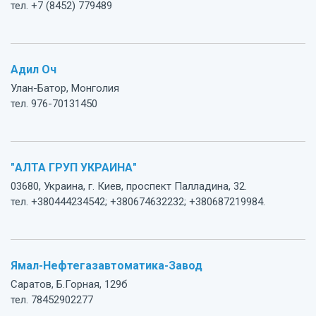
тел. +7 (8452) 779489
Адил Оч
Улан-Батор, Монголия
тел. 976-70131450
"АЛТА ГРУП УКРАИНА"
03680, Украина, г. Киев, проспект Палладина, 32.
тел. +380444234542; +380674632232; +380687219984.
Ямал-Нефтегазавтоматика-Завод
Саратов, Б.Горная, 129б
тел. 78452902277