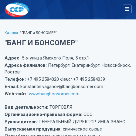
Каталог
/ "БАНГ и БОНСОМЕР"
"БАНГ И БОНСОМЕР"
Адрес:
5-я улица Ямского Поля, 5 стр.1
Адреса филиалов:
Петербург, Екатеринбург, Новосибирск,
Ростов
Телефон:
+7 495 2584020
Факс:
+7 495 2584039
E-mail:
konstantin.vaganov@bangbonsomer.com
Web-сайт:
www.bangbonsomer.com
Вид деятельности:
ТОРГОВЛЯ
Организационно-правовая форма:
ООО
Руководитель:
ГЕНЕРАЛЬНЫЙ ДИРЕКТОР ИНГА ЭВАНС
Выпускаемая продукция:
химическое сырье