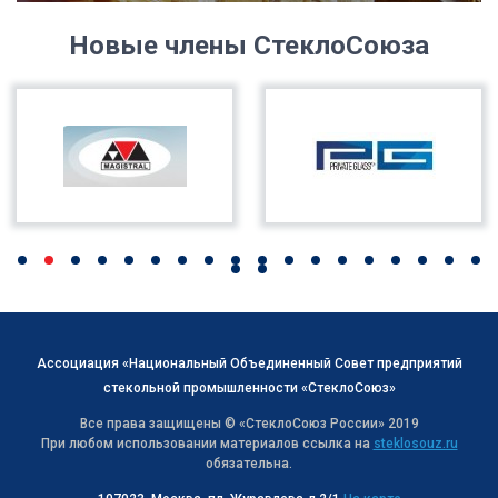
Новые члены СтеклоСоюза
Ассоциация «Национальный Объединенный Совет предприятий
стекольной промышленности «СтеклоСоюз»
Все права защищены © «СтеклоСоюз Роcсии» 2019
При любом использовании материалов ссылка на
steklosouz.ru
обязательна.