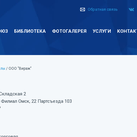
Обратная связь
ОЮЗ
БИБЛИОТЕКА
ФОТОГАЛЕРЕЯ
УСЛУГИ
КОНТАК
алы
/ ООО "Вираж"
 Складская 2
 Филиал Омск, 22 Партсъезда 103
7
торговля