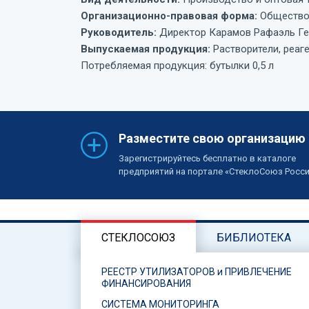
Организационно-правовая форма:
Общество 
Руководитель:
Директор Карамов Рафаэль Ге
Выпускаемая продукция:
Растворители, реаг
Потребляемая продукция: бутылки 0,5 л
Разместите свою организацию
Зарегистрируйтесь бесплатно в каталоге
предприятий на портале «СтеклоСоюз Росс
СТЕКЛОСОЮЗ
БИБЛИОТЕКА
РЕЕСТР УТИЛИЗАТОРОВ и ПРИВЛЕЧЕНИЕ
ФИНАНСИРОВАНИЯ
СИСТЕМА МОНИТОРИНГА