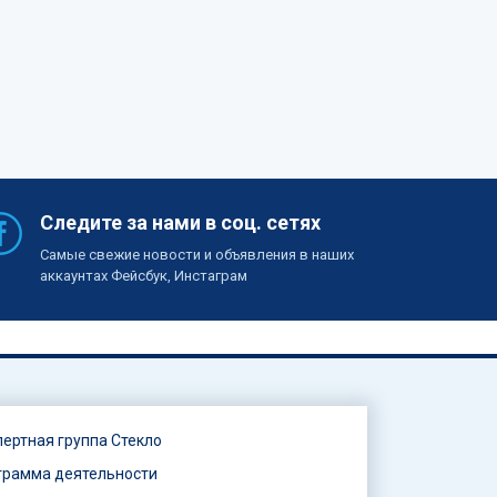
Следите за нами в соц. сетях
Самые свежие новости и объявления в наших
аккаунтах Фейсбук, Инстаграм
пертная группа Стекло
грамма деятельности