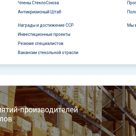
Члены СтеклоСоюза
Про
Антикризисный Штаб
Пол
Награды и достижение ССР
Мы 
Инвестиционные проекты
Резюме специалистов
Вакансии стекольной отрасли
ятий-производителей
лов