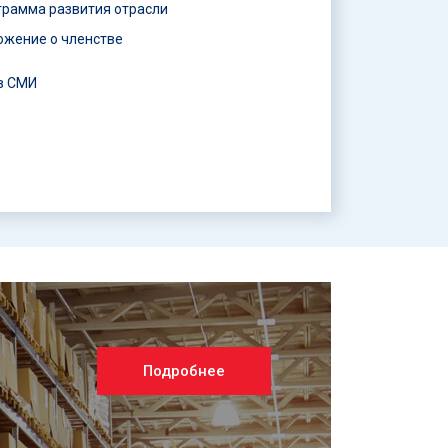
грамма развития отрасли
ожение о членстве
в СМИ
Подробнее