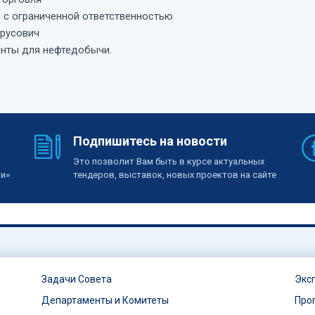
с ограниченной ответственностью
русович
енты для нефтедобычи.
Подпишитесь на новости
Это позволит Вам быть в курсе актуальных
ии»
тендеров, выставок, новых проектов на сайте
Задачи Совета
Экс
Департаменты и Комитеты
Про