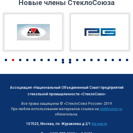
Новые члены СтеклоСоюза
Ассоциация «Национальный Объединенный Совет предприятий
стекольной промышленности «СтеклоСоюз»
Все права защищены © «СтеклоСоюз Роcсии» 2019
При любом использовании материалов ссылка на
steklosouz.ru
обязательна.
107023, Москва, пл. Журавлева д.2/1
На карте