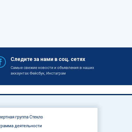
Следите за нами в соц. сетях
Самые свежие новости и объявления в наших
аккаунтах Фейсбук, Инстаграм
пертная группа Стекло
грамма деятельности