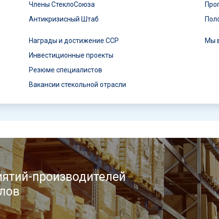
Члены СтеклоСоюза
Про
Антикризисный Штаб
Пол
Награды и достижение ССР
Мы 
Инвестиционные проекты
Резюме специалистов
Вакансии стекольной отрасли
ятий-производителей
лов