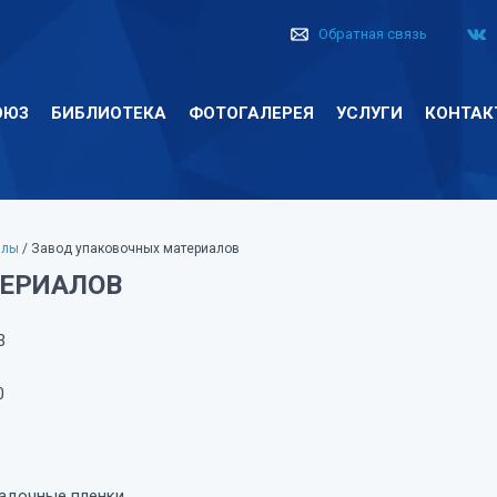
Обратная связь
ОЮЗ
БИБЛИОТЕКА
ФОТОГАЛЕРЕЯ
УСЛУГИ
КОНТАК
алы
/ Завод упаковочных материалов
ЕРИАЛОВ
3
0
адочные пленки