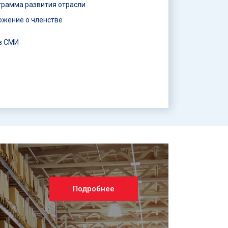
грамма развития отрасли
ожение о членстве
в СМИ
Подробнее