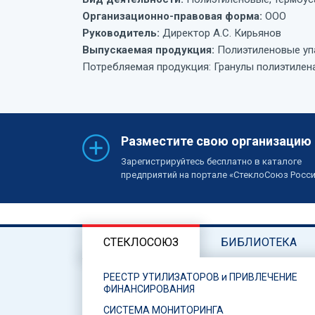
Организационно-правовая форма:
ООО
Руководитель:
Директор А.С. Кирьянов
Выпускаемая продукция:
Полиэтиленовые уп
Потребляемая продукция: Гранулы полиэтилен
Разместите свою организацию
Зарегистрируйтесь бесплатно в каталоге
предприятий на портале «СтеклоСоюз Росс
СТЕКЛОСОЮЗ
БИБЛИОТЕКА
РЕЕСТР УТИЛИЗАТОРОВ и ПРИВЛЕЧЕНИЕ
ФИНАНСИРОВАНИЯ
СИСТЕМА МОНИТОРИНГА