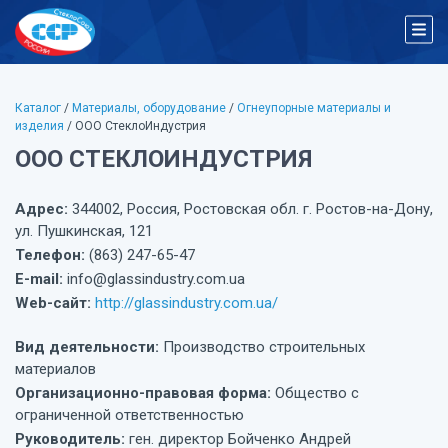
Каталог
/
Материалы, оборудование
/
Огнеупорные материалы и
изделия
/ ООО СтеклоИндустрия
ООО СТЕКЛОИНДУСТРИЯ
Адрес:
344002, Россия, Ростовская обл. г. Ростов-на-Дону,
ул. Пушкинская, 121
Телефон:
(863) 247-65-47
E-mail:
info@glassindustry.com.ua
Web-сайт:
http://glassindustry.com.ua/
Вид деятельности:
Производство строительных
материалов
Организационно-правовая форма:
Общество с
ограниченной ответственностью
Руководитель:
ген. директор Бойченко Андрей