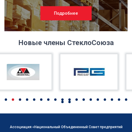
Подробнее
Новые члены СтеклоСоюза
Ассоциация «Национальный Объединенный Совет предприятий