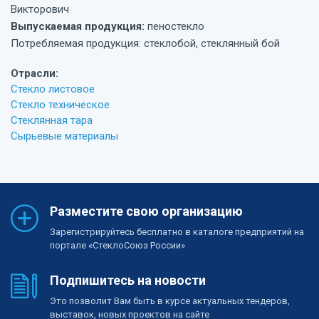
Викторович
Выпускаемая продукция:
пеностекло
Потребляемая продукция: стеклобой, стеклянный бой
Отрасли:
Стекло листовое
Стекло техническое
Стеклянная тара
Сырьевые материалы
Разместите свою организацию
Зарегистрируйтесь бесплатно в каталоге предприятий на
портале «СтеклоСоюз России»
Подпишитесь на новости
Это позволит Вам быть в курсе актуальных тендеров,
выставок, новых проектов на сайте