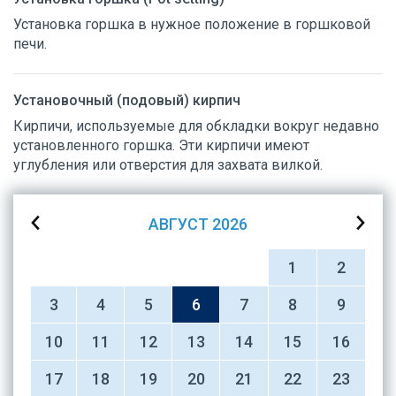
Установка горшка в нужное положение в горшковой
печи.
Установочный (подовый) кирпич
Кирпичи, используемые для обкладки вокруг недавно
установленного горшка. Эти кирпичи имеют
углубления или отверстия для захвата вилкой.
АВГУСТ
2026
1
2
3
4
5
6
7
8
9
10
11
12
13
14
15
16
17
18
19
20
21
22
23