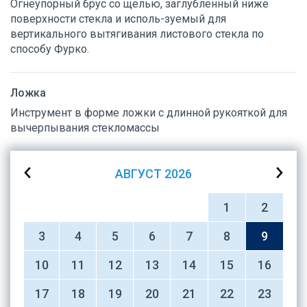
Огнеупорный брус со щелью, заглубленный ниже
поверхности стекла и исполь-зуемый для
вертикального вытягивания листового стекла по
способу Фурко.
Ложка
Инструмент в форме ложки с длинной рукояткой для
вычерпывания стекломассы
АВГУСТ
2026
1
2
3
4
5
6
7
8
9
10
11
12
13
14
15
16
17
18
19
20
21
22
23