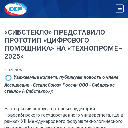
«СИБСТЕКЛО» ПРЕДСТАВИЛО
ПРОТОТИП «ЦИФРОВОГО
ПОМОЩНИКА» НА «ТЕХНОПРОМЕ–
2025»
01.09.2025
Уважаемые коллеги, публикуем новость о члене
Ассоциации «СтеклоСоюз» России ООО «Сибирское
стекло» («Сибстекло»):
На открытии корпуса поточных аудиторий
Новосибирского государственного университета, где в
рамках XII Международного форума технологического
развития «Технопром» развернулась выставка