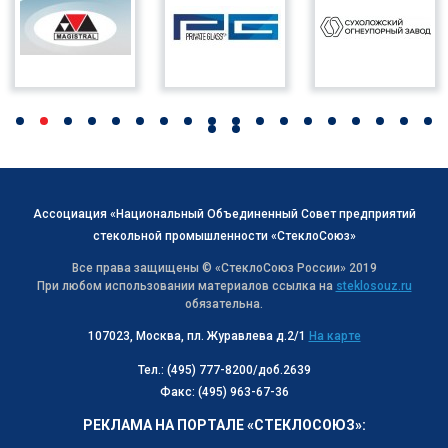
Ассоциация «Национальный Объединенный Совет предприятий
стекольной промышленности «СтеклоСоюз»
Все права защищены © «СтеклоСоюз Роcсии» 2019
При любом использовании материалов ссылка на
steklosouz.ru
обязательна.
107023, Москва, пл. Журавлева д.2/1
На карте
Тел.: (495) 777-8200/доб.2639
Факс: (495) 963-67-36
РЕКЛАМА НА ПОРТАЛЕ «СТЕКЛОСОЮЗ»: