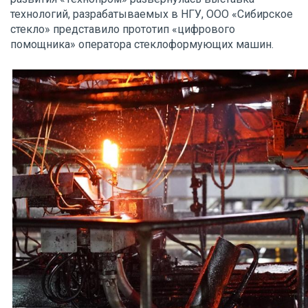
технологий, разрабатываемых в НГУ, ООО «Сибирское
стекло» представило прототип «цифрового
помощника» оператора стеклоформующих машин.