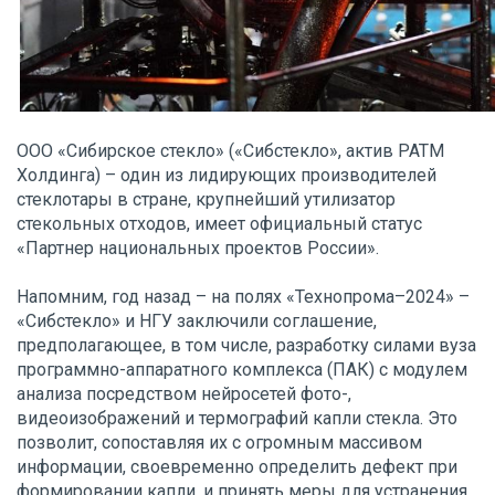
ООО «Сибирское стекло» («Сибстекло», актив РАТМ
Холдинга) – один из лидирующих производителей
стеклотары в стране, крупнейший утилизатор
стекольных отходов, имеет официальный статус
«Партнер национальных проектов России».
Напомним, год назад – на полях «Технопрома–2024» –
«Сибстекло» и НГУ заключили соглашение,
предполагающее, в том числе, разработку силами вуза
программно-аппаратного комплекса (ПАК) с модулем
анализа посредством нейросетей фото-,
видеоизображений и термографий капли стекла. Это
позволит, сопоставляя их с огромным массивом
информации, своевременно определить дефект при
формировании капли, и принять меры для устранения