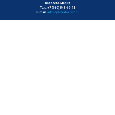
Ковалева Мария
Тел.: +7 (910) 548-19-44
E-mail:
admin@steklosouz.ru