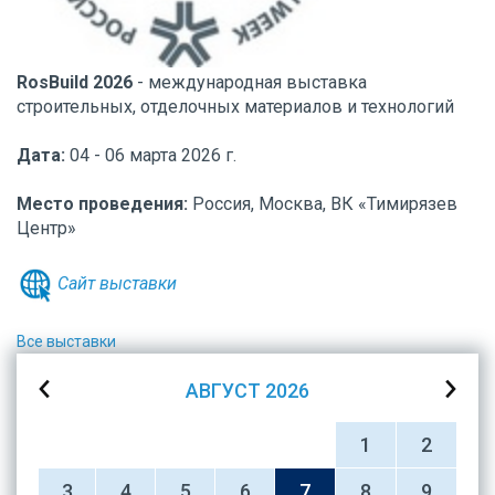
RosBuild 2026
- международная выставка
строительных, отделочных материалов и технологий
Дата:
04
- 06 марта 2026 г.
Место проведения:
Россия, Москва,
ВК «Тимирязев
Центр»
Сайт выставки
Все выставки
АВГУСТ
2026
1
2
3
4
5
6
7
8
9