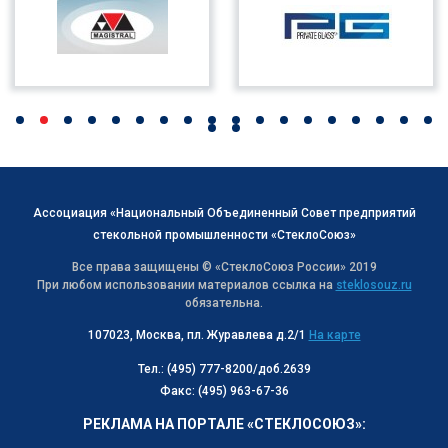
Ассоциация «Национальный Объединенный Совет предприятий
стекольной промышленности «СтеклоСоюз»
Все права защищены © «СтеклоСоюз Роcсии» 2019
При любом использовании материалов ссылка на
steklosouz.ru
обязательна.
107023, Москва, пл. Журавлева д.2/1
На карте
Тел.: (495) 777-8200/доб.2639
Факс: (495) 963-67-36
РЕКЛАМА НА ПОРТАЛЕ «СТЕКЛОСОЮЗ»: