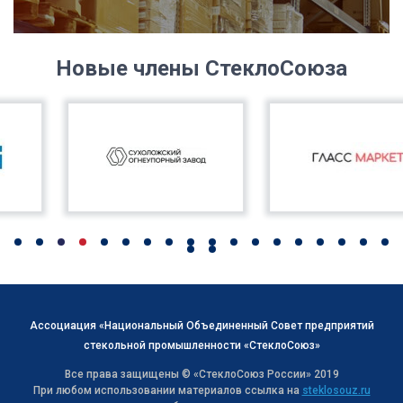
Новые члены СтеклоСоюза
Ассоциация «Национальный Объединенный Совет предприятий
стекольной промышленности «СтеклоСоюз»
Все права защищены © «СтеклоСоюз Роcсии» 2019
При любом использовании материалов ссылка на
steklosouz.ru