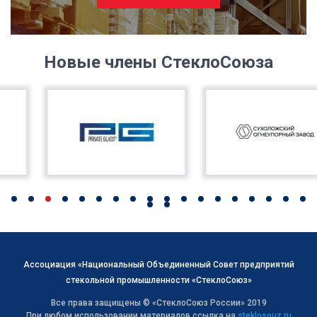
Новые члены СтеклоСоюза
Ассоциация «Национальный Объединенный Совет предприятий
стекольной промышленности «СтеклоСоюз»
Все права защищены © «СтеклоСоюз Роcсии» 2019
При любом использовании материалов ссылка на
steklosouz.ru