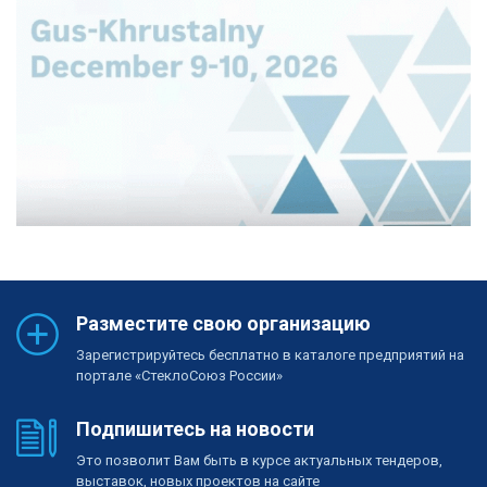
Разместите свою организацию
Зарегистрируйтесь бесплатно в каталоге предприятий на
портале «СтеклоСоюз России»
Подпишитесь на новости
Это позволит Вам быть в курсе актуальных тендеров,
выставок, новых проектов на сайте