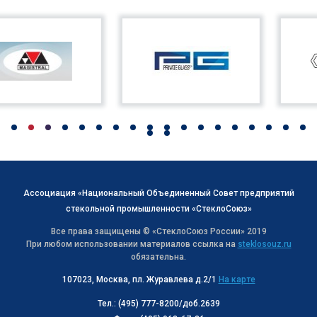
Ассоциация «Национальный Объединенный Совет предприятий
стекольной промышленности «СтеклоСоюз»
Все права защищены © «СтеклоСоюз Роcсии» 2019
При любом использовании материалов ссылка на
steklosouz.ru
обязательна.
107023, Москва, пл. Журавлева д.2/1
На карте
Тел.: (495) 777-8200/доб.2639