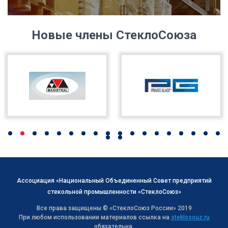
Новые члены СтеклоСоюза
Ассоциация «Национальный Объединенный Совет предприятий
стекольной промышленности «СтеклоСоюз»
Все права защищены © «СтеклоСоюз Роcсии» 2019
При любом использовании материалов ссылка на
steklosouz.ru
обязательна.