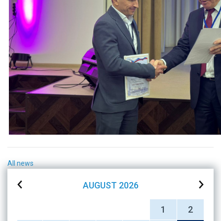
All news
AUGUST
2026
1
2