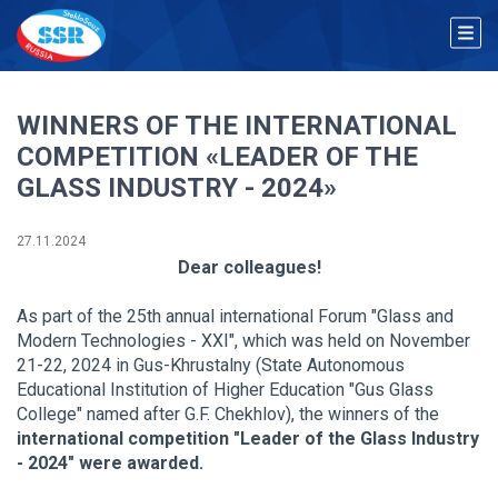
WINNERS OF THE INTERNATIONAL
COMPETITION «LEADER OF THE
GLASS INDUSTRY - 2024»
27.11.2024
Dear colleagues!
As part of the 25th annual international Forum "Glass and
Modern Technologies - XXI", which was held on November
21-22, 2024 in Gus-Khrustalny (State Autonomous
Educational Institution of Higher Education "Gus Glass
College" named after G.F. Chekhlov), the winners of the
international competition "Leader of the Glass Industry
- 2024" were awarded.