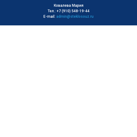
Ковалева Мария
Тел.: +7 (910) 548-19-44
E-mail:
admin@steklosouz.ru