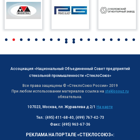
Ассоциация «Национальный Объединенный Совет предприятий
стекольной промышленности «СтеклоСоюз»
Все права защищены © «СтеклоСоюз Роcсии» 2019
При любом использовании материалов ссылка на
steklosouz.ru
обязательна.
107023, Москва, пл. Журавлева д.2/1
На карте
Тел.: (495) 411-68-40, (499) 767-42-73
Факс: (495) 963-67-36
РЕКЛАМА НА ПОРТАЛЕ «СТЕКЛОСОЮЗ»: