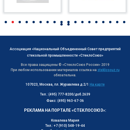
Ассоциация «Национальный Объединенный Совет предприятий
стекольной промышленности «СтеклоСоюз»
Все права защищены © «СтеклоСоюз Роcсии» 2019
При любом использовании материалов ссылка на
steklosouz.ru
обязательна.
107023, Москва, пл. Журавлева д.2/1
На карте
Тел.: (495) 777-8200/доб.2639
Факс: (495) 963-67-36
РЕКЛАМА НА ПОРТАЛЕ «СТЕКЛОСОЮЗ»:
Ковалева Мария
Тел.: +7 (910) 548-19-44