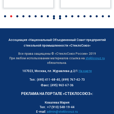
Ассоциация «Национальный Объединенный Совет предприятий
стекольной промышленности «СтеклоСоюз»
Все права защищены © «СтеклоСоюз Роcсии» 2019
При любом использовании материалов ссылка на
steklosouz.ru
обязательна.
107023, Москва, пл. Журавлева д.2/1
На карте
Тел.: (495) 411-68-40, (499) 767-42-73
Факс: (495) 963-67-36
РЕКЛАМА НА ПОРТАЛЕ «СТЕКЛОСОЮЗ»:
Ковалева Мария
Тел.: +7 (910) 548-19-44
E-mail:
admin@steklosouz.ru