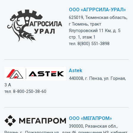
ООО «АГРРСИЛА-УРАЛ»
625019, Тюменская область,
г Тюмень, тракт
Ялуторовский 11 Км, д. 5
стр. 1, этаж 1
тел. 8(800) 551-3898
Astek
440008, г. Пенза, ул. Горная,
3 А
тел. 8-800-250-38-60
ООО «МЕГАПРОМ»
390000, Рязанская обл.,
Рязань г., Пожалостина ул., дом 46, помещение Н3, кабинет