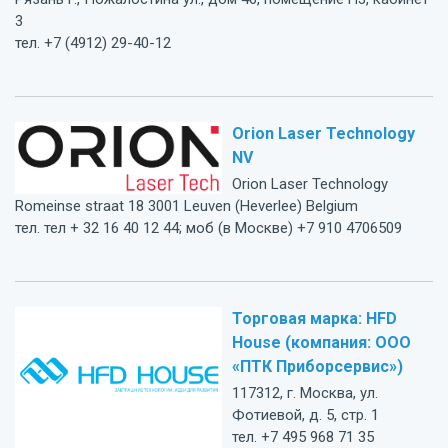
3
тел. +7 (4912) 29-40-12
Orion Laser Technology
NV
Orion Laser Technology
Romeinse straat 18 3001 Leuven (Heverlee) Belgium
тел. тел + 32 16 40 12 44; моб (в Москве) +7 910 4706509
Торговая марка: HFD
House (компания: ООО
«ПТК Приборсервис»)
117312, г. Москва, ул.
Фотиевой, д. 5, стр. 1
тел. +7 495 968 71 35