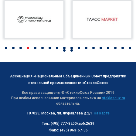
Ассоциация «Национальный Объединенный Совет предприятий
стекольной промышленности «СтеклоСоюз»
Все права защищены © «СтеклоСоюз Роcсии» 2019
При любом использовании материалов ссылка на
steklosouz.ru
обязательна.
107023, Москва, пл. Журавлева д.2/1
На карте
Тел.: (495) 777-8200/доб.2639
Факс: (495) 963-67-36