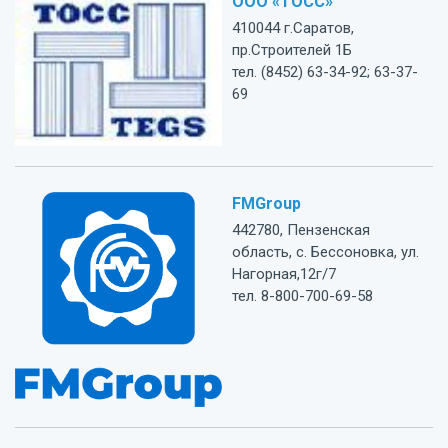
ООО «ТОСС»
410044 г.Саратов,
пр.Строителей 1Б
тел. (8452) 63-34-92; 63-37-
69
FMGroup
442780, Пензенская
область, с. Бессоновка, ул.
Нагорная,12г/7
тел. 8-800-700-69-58