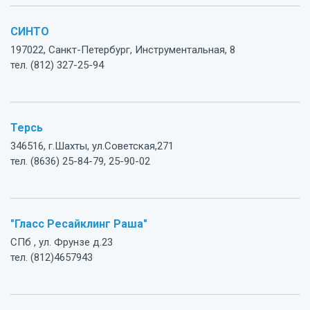
СИНТО
197022, Санкт-Петербург, Инструментальная, 8
тел. (812) 327-25-94
Терсь
346516, г.Шахты, ул.Советская,271
тел. (8636) 25-84-79, 25-90-02
"Гласс Ресайклинг Раша"
СПб , ул. Фрунзе д.23
тел. (812)4657943