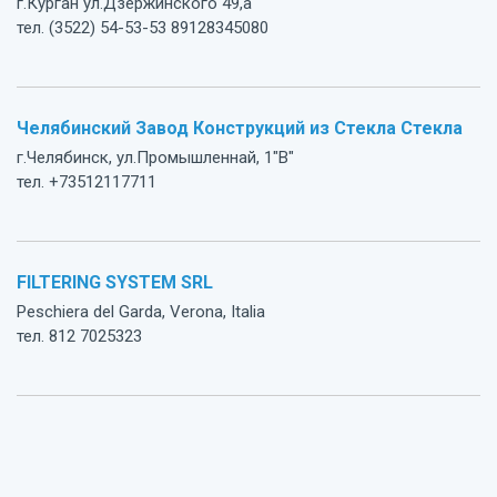
г.Курган ул.Дзержинского 49,а
тел. (3522) 54-53-53 89128345080
Челябинский Завод Конструкций из Стекла Стекла
г.Челябинск, ул.Промышленнай, 1"В"
тел. +73512117711
FILTERING SYSTEM SRL
Peschiera del Garda, Verona, Italia
тел. 812 7025323