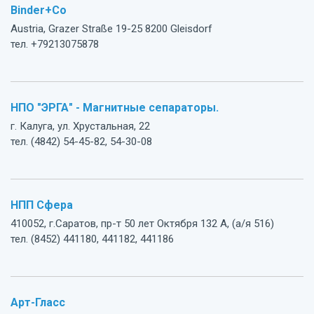
Binder+Co
Austria, Grazer Straße 19-25 8200 Gleisdorf
тел. +79213075878
НПО "ЭРГА" - Магнитные сепараторы.
г. Калуга, ул. Хрустальная, 22
тел. (4842) 54-45-82, 54-30-08
НПП Сфера
410052, г.Саратов, пр-т 50 лет Октября 132 А, (а/я 516)
тел. (8452) 441180, 441182, 441186
Арт-Гласс