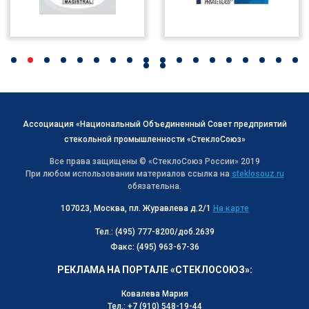
Ассоциация «Национальный Объединенный Совет предприятий
стекольной промышленности «СтеклоСоюз»
Все права защищены © «СтеклоСоюз Роcсии» 2019
При любом использовании материалов ссылка на
steklosouz.ru
обязательна.
107023, Москва, пл. Журавлева д.2/1
На карте
Тел.: (495) 777-8200/доб.2639
Факс: (495) 963-67-36
РЕКЛАМА НА ПОРТАЛЕ «СТЕКЛОСОЮЗ»:
Ковалева Мария
Тел.: +7 (910) 548-19-44