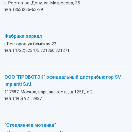
г. Ростов-на-Дону, ул. Матросова, 35
тел. (863)236-63-89
Фабрика зеркал
г.Белгород ул.Сумская 22
тел. (4722)323473,321360,321271
ООО "ПРОБОТЭК" официальный дистрибьютор SV
impianti S.r.l.
117587, Москва, варшавское ш., д.125Д, с.2
тел. (495) 921 3927
"Стеклянная мозаика"