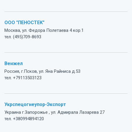
ООО "ПЕНОСТЕК"
Москва, ул. Федора Полетаева 4 кор.1
тел. (495)709-8693
Венжел
Россия, г.Псков, ул. Яна Райниса д.53
тел. +79113503123
Укрспецогнеупор-Экспорт
Украина г.Запорожье , ул. Адмирала Лазарева 27
тел. +380994894120