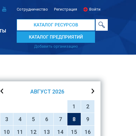
Сотрудничество
Регистрация
Войти
КАТАЛОГ РЕСУРСОВ
ТЫ
КАТАЛОГ ПРЕДПРИЯТИЙ
Добавить организацию
АВГУСТ
2026
1
2
3
4
5
6
7
8
9
10
11
12
13
14
15
16