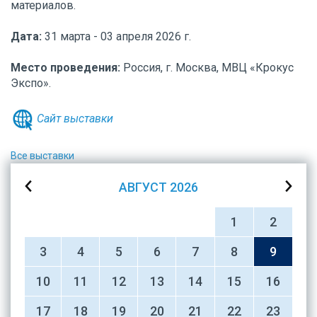
материалов.
Дата:
31 марта - 03 апреля 2026 г.
Место проведения:
Россия, г.
Москва, МВЦ «Крокус
Экспо».
Сайт выставки
Все выставки
АВГУСТ
2026
1
2
3
4
5
6
7
8
9
10
11
12
13
14
15
16
17
18
19
20
21
22
23