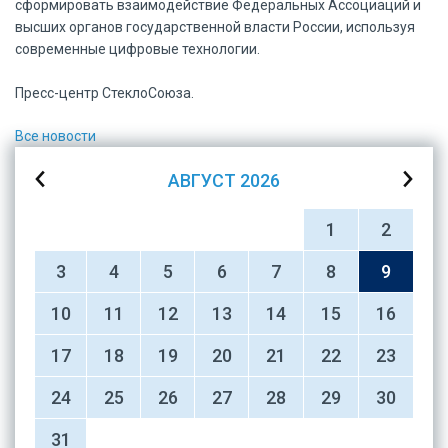
сформировать взаимодействие Федеральных Ассоциаций и
высших органов государственной власти России, используя
современные цифровые технологии.
Пресс-центр СтеклоСоюза.
Все новости
АВГУСТ
2026
1
2
3
4
5
6
7
8
9
10
11
12
13
14
15
16
17
18
19
20
21
22
23
24
25
26
27
28
29
30
31