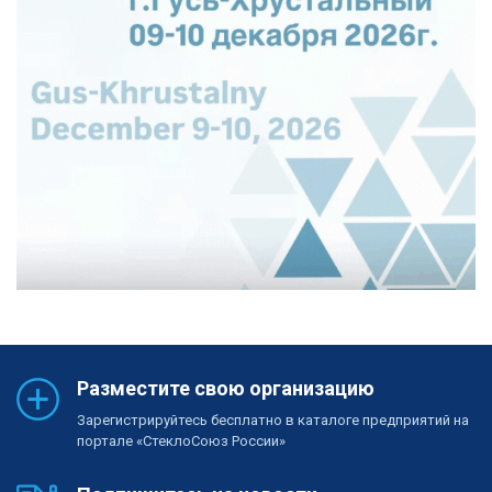
Разместите свою организацию
Зарегистрируйтесь бесплатно в каталоге предприятий на
портале «СтеклоСоюз России»