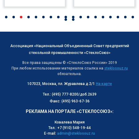
Ассоциация «Национальный Объединенный Совет предприятий
стекольной промышленности «СтеклоСоюз»
Все права защищены © «СтеклоСоюз Роcсии» 2019
При любом использовании материалов ссылка на
steklosouz.ru
обязательна.
107023, Москва, пл. Журавлева д.2/1
На карте
Тел.: (495) 777-8200/доб.2639
Факс: (495) 963-67-36
РЕКЛАМА НА ПОРТАЛЕ «СТЕКЛОСОЮЗ»:
Ковалева Мария
Тел.: +7 (910) 548-19-44
E-mail:
admin@steklosouz.ru