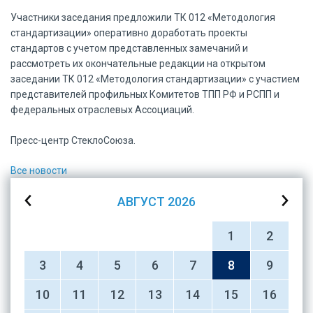
Участники заседания предложили ТК 012 «Методология
стандартизации» оперативно доработать проекты
стандартов с учетом представленных замечаний и
рассмотреть их окончательные редакции на открытом
заседании ТК 012 «Методология стандартизации» с участием
представителей профильных Комитетов ТПП РФ и РСПП и
федеральных отраслевых Ассоциаций.
Пресс-центр СтеклоСоюза.
Все новости
АВГУСТ
2026
1
2
3
4
5
6
7
8
9
10
11
12
13
14
15
16