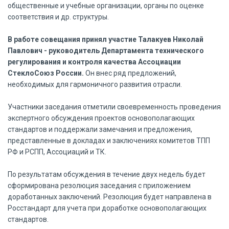
общественные и учебные организации, органы по оценке
соответствия и др. структуры.
В работе совещания принял участие Талакуев Николай
Павлович - руководитель Департамента технического
регулирования и контроля качества Ассоциации
СтеклоСоюз России.
Он внес ряд предложений,
необходимых для гармоничного развития отрасли.
Участники заседания отметили своевременность проведения
экспертного обсуждения проектов основополагающих
стандартов и поддержали замечания и предложения,
представленные в докладах и заключениях комитетов ТПП
РФ и РСПП, Ассоциаций и ТК.
По результатам обсуждения в течение двух недель будет
сформирована резолюция заседания с приложением
доработанных заключений. Резолюция будет направлена в
Росстандарт для учета при доработке основополагающих
стандартов.