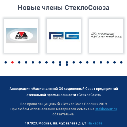
Новые члены СтеклоСоюза
Ассоциация «Национальный Объединенный Совет предприятий
стекольной промышленности «СтеклоСоюз»
Все права защищены © «СтеклоСоюз Роcсии» 2019
При любом использовании материалов ссылка на
steklosouz.ru
обязательна.
107023, Москва, пл. Журавлева д.2/1
На карте