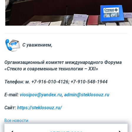
С уважением,
Организационный комитет международного Форума
«Стекло и современные технологии – XXI»
Телефон: м. +7-916-010-4126; +7-910-548-1944
E-mail:
viosipov@yandex.ru
,
admin@steklosouz.ru
Сайт:
https://steklosouz.ru/
Все новости