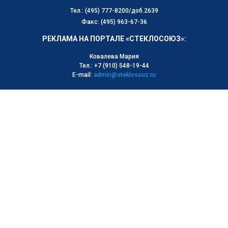
Тел.: (495) 777-8200/доб.2639
Факс: (495) 963-67-36
РЕКЛАМА НА ПОРТАЛЕ «СТЕКЛОСОЮЗ»:
Ковалева Мария
Тел.: +7 (910) 548-19-44
E-mail:
admin@steklosouz.ru