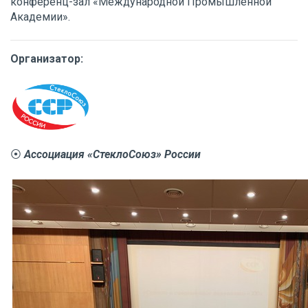
конференц-зал «Международной Промышленной
Академии».
Организатор:
⦿
Ассоциация «СтеклоСоюз» России