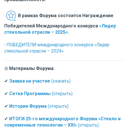
В рамках Форума состоится Награждение
Победителей
Международного конкурса
«Лидер
стекольной отрасли – 2025»
.
- ПОБЕДИТЕЛИ международного конкурса «Лидер
стекольной отрасли – 2024»
Материалы Форума:
⦿
✔
Заявка на участие
(скачать)
✔
Сетка Программы
(открыть)
✔
История Форума
(открыть)
✔
ИТОГИ 25-го международного Форума «Стекло и
современные технологии – XXI»
(открыть).