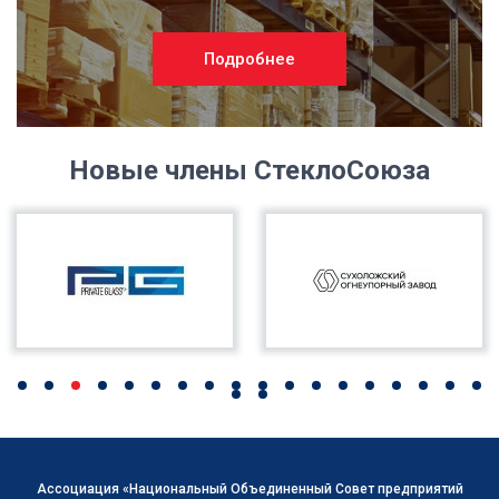
Подробнее
Новые члены СтеклоСоюза
Ассоциация «Национальный Объединенный Совет предприятий