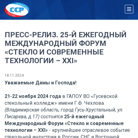
ПРЕСС-РЕЛИЗ. 25-Й ЕЖЕГОДНЫЙ
МЕЖДУНАРОДНЫЙ ФОРУМ
«СТЕКЛО И СОВРЕМЕННЫЕ
ТЕХНОЛОГИИ – XXI»
18.11.2024
Уважаемые Дамы и Господа!
21-22 ноября 2024 года
в ГАПОУ ВО «Гусевской
стекольный колледж» имени Г.Ф. Чехлова
(Владимирская область, город Гусь-Хрустальный, ул.
Писарева, д.17)
состоится
25-й ежегодный
Международный Форум «Стекло и современные
технологии – XXI»
- крупнейшее отраслевое событие
стекольной индустрии в России, СНГ и Восточной