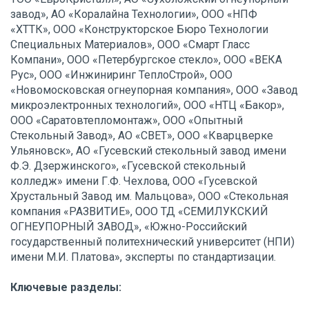
завод», АО «Коралайна Технологии», ООО «НПФ
«ХТТК», ООО «Конструкторское Бюро Технологии
Специальных Материалов», ООО «Смарт Гласс
Компани», ООО «Петербургское стекло», ООО «ВЕКА
Рус», ООО «Инжиниринг ТеплоСтрой», ООО
«Новомосковская огнеупорная компания», ООО «Завод
микроэлектронных технологий», ООО «НТЦ «Бакор»,
ООО «Саратовтепломонтаж», ООО «Опытный
Стекольный Завод», АО «СВЕТ», ООО «Кварцверке
Ульяновск», АО «Гусевский стекольный завод имени
Ф.Э. Дзержинского», «Гусевской стекольный
колледж» имени Г.Ф. Чехлова, ООО «Гусевской
Хрустальный Завод им. Мальцова», ООО «Стекольная
компания «РАЗВИТИЕ», ООО ТД «СЕМИЛУКСКИЙ
ОГНЕУПОРНЫЙ ЗАВОД», «Южно-Российский
государственный политехнический университет (НПИ)
имени М.И. Платова», эксперты по стандартизации.
Ключевые разделы: