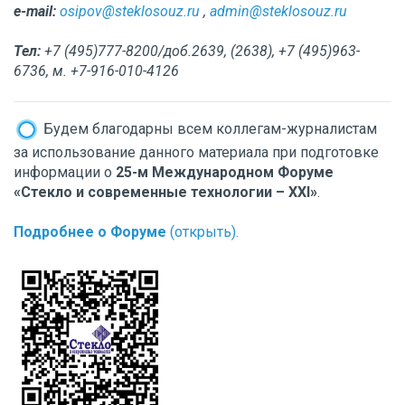
e-mail:
osipov@steklosouz.ru
,
admin@steklosouz.ru
Тел:
+7 (495)777-8200/доб.2639, (2638), +7 (495)963-
6736, м. +7-916-010-4126
Будем благодарны всем коллегам-журналистам
за использование данного материала при подготовке
информации о
25-м Международном Форуме
«Стекло и современные технологии – XXI»
.
Подробнее о Форуме
(открыть).