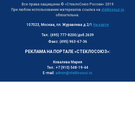
Все права защищены © «СтеклоСоюз Роcсии» 2019
При любом использовании материалов ссылка на
steklosouz.ru
обязательна.
107023, Москва, пл. Журавлева д.2/1
На карте
Тел.: (495) 777-8200/доб.2639
Факс: (495) 963-67-36
РЕКЛАМА НА ПОРТАЛЕ «СТЕКЛОСОЮЗ»:
Ковалева Мария
Тел.: +7 (910) 548-19-44
E-mail:
admin@steklosouz.ru