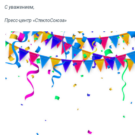
С уважением,
Пресс-центр «СтеклоСоюза»