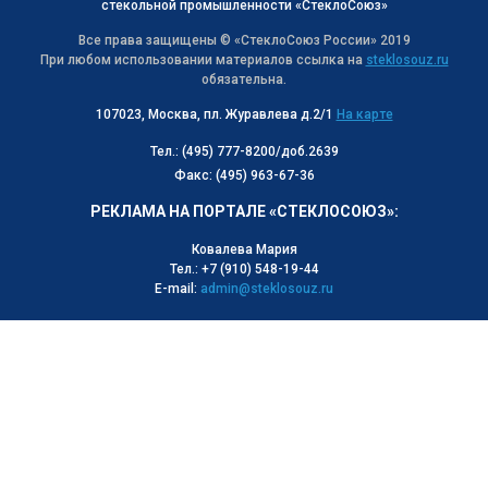
стекольной промышленности «СтеклоСоюз»
Все права защищены © «СтеклоСоюз Роcсии» 2019
При любом использовании материалов ссылка на
steklosouz.ru
обязательна.
107023, Москва, пл. Журавлева д.2/1
На карте
Тел.: (495) 777-8200/доб.2639
Факс: (495) 963-67-36
РЕКЛАМА НА ПОРТАЛЕ «СТЕКЛОСОЮЗ»:
Ковалева Мария
Тел.: +7 (910) 548-19-44
E-mail:
admin@steklosouz.ru