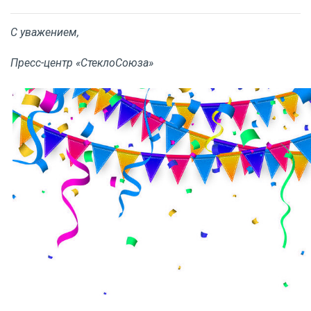
С уважением,
Пресс-центр «СтеклоСоюза»