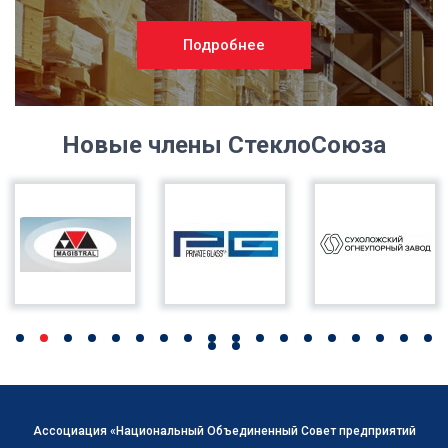
Подробнее
Новые члены СтеклоСоюза
Ассоциация «Национальный Объединенный Совет предприятий