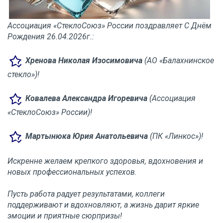
Ассоциация «СтеклоСоюз» России поздравляет С Днём
Рождения 26.04.2026г.:
Хренова Николая Изосимовича
(АО «Балахнинское
стекло»)!
Ковалева Александра Игоревича
(Ассоциация
«СтеклоСоюз» России)!
Мартынюка Юрия Анатольевича
(ПК «Линкос»)!
Искренне желаем крепкого здоровья, вдохновения и
новых профессиональных успехов.
Пусть работа радует результатами, коллеги
поддерживают и вдохновляют, а жизнь дарит яркие
эмоции и приятные сюрпризы!