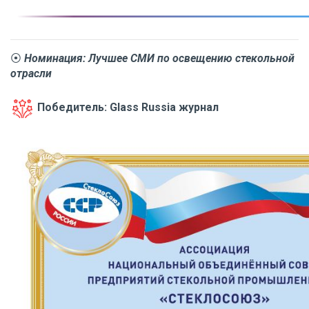
⦿
Номинация: Лучшее СМИ по освещению стекольной
отрасли
Победитель: Glass Russia журнал