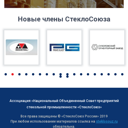
Новые члены СтеклоСоюза
Ассоциация «Национальный Объединенный Совет предприятий
стекольной промышленности «СтеклоСоюз»
Все права защищены © «СтеклоСоюз Роcсии» 2019
При любом использовании материалов ссылка на
steklosouz.ru
обязательна.