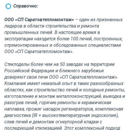
Справочно:
ООО «СП Саратовтепломонтаж»
– один из признанных
лидеров в области строительства и ремонта
промышленных печей.
В настоящее время в
эксплуатации находится более 100 печей, построенных,
отремонтированных и обследованных специалистами
ООО «СП Саратовтепломонтаж».
Стеклоделы более чем на 50 заводах на территории
Российской Федерации и ближнего зарубежья
доверяют свои печи ООО «СП Саратовтепломонтаж».
Компания имеет немалый опыт в таких разнообразных
областях, как строительство печей и холодные ремонты,
изготовление и монтаж металлоконструкций, выводка и
разогрев печей, горячие ремонты и керамическая
наплавка, прожиг насадок регенераторов, комплексная
диагностика (IR + высокотемпературная эндоскопия),
слив печей и демонтаж огнеупорной кладки с
последующей утилизацией. Этот комплексный подход