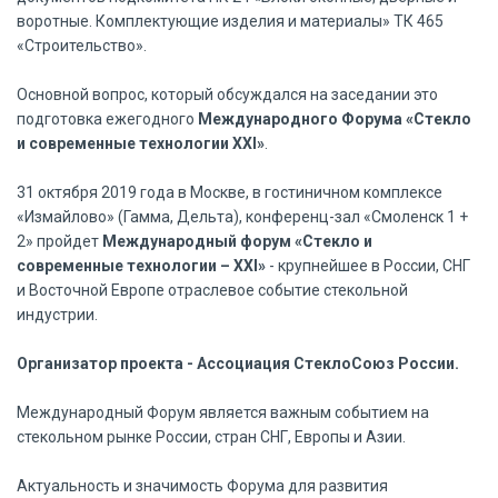
воротные. Комплектующие изделия и материалы» ТК 465
«Строительство».
Основной вопрос, который обсуждался на заседании это
подготовка ежегодного
Международного Форума «Стекло
и современные технологии
XXI»
.
31 октября 2019 года в Москве, в гостиничном комплексе
«Измайлово» (Гамма, Дельта), конференц-зал «Смоленск 1 +
2» пройдет
Международный форум «Стекло и
современные технологии – XXI»
- крупнейшее в России, СНГ
и Восточной Европе отраслевое событие стекольной
индустрии.
Организатор проекта - Ассоциация СтеклоСоюз России.
Международный Форум является важным событием на
стекольном рынке России, стран СНГ, Европы и Азии.
Актуальность и значимость Форума для развития