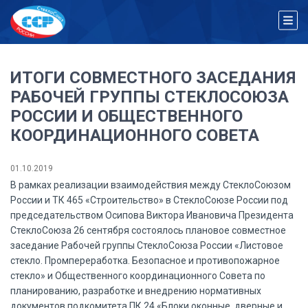
ИТОГИ СОВМЕСТНОГО ЗАСЕДАНИЯ
РАБОЧЕЙ ГРУППЫ СТЕКЛОСОЮЗА
РОССИИ И ОБЩЕСТВЕННОГО
КООРДИНАЦИОННОГО СОВЕТА
01.10.2019
В рамках реализации взаимодействия между СтеклоСоюзом
России и ТК 465 «Строительство» в СтеклоСоюзе России под
председательством Осипова Виктора Ивановича Президента
СтеклоСоюза 26 сентября состоялось плановое совместное
заседание Рабочей группы СтеклоСоюза России «Листовое
стекло. Промпереработка. Безопасное и противопожарное
стекло» и Общественного координационного Совета по
планированию, разработке и внедрению нормативных
документов подкомитета ПК 24 «Блоки оконные, дверные и