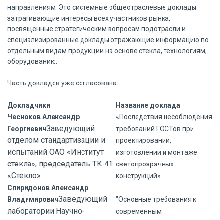
направлениям. Это системные общеотраслевые доклады
затрагивающие интересы всех участников рынка,
посвященные стратегическим вопросам подотрасли и
специализированные доклады отражающие информацию по
отдельным видам продукции на основе стекла, технологиям,
оборудованию.
Часть докладов уже согласована:
Докладчики
Название доклада
Чесноков Александр
«Последствия несоблюдения
Заведующий
Георгиевич
требований ГОСТов при
отделом стандартизации и
проектировании,
испытаний ОАО «Институт
изготовлении и монтаже
стекла», председатель ТК 41
светопрозрачных
«Стекло»
конструкций»
Спиридонов Александр
Заведующий
Владимирович
"Основные требования к
лаборатории Научно-
современным