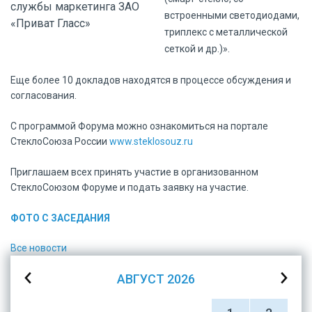
службы маркетинга ЗАО
встроенными светодиодами,
«Приват Гласс»
триплекс с металлической
сеткой и др.)».
Еще более 10 докладов находятся в процессе обсуждения и
согласования.
С программой Форума можно ознакомиться на портале
СтеклоСоюза России
www.steklosouz.ru
Приглашаем всех принять участие в организованном
СтеклоСоюзом Форуме и подать заявку на участие.
ФОТО С ЗАСЕДАНИЯ
Все новости
АВГУСТ
2026