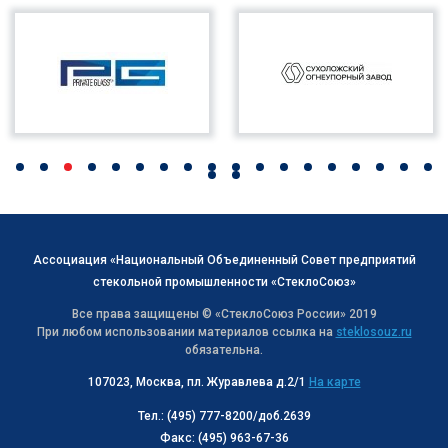
Ассоциация «Национальный Объединенный Совет предприятий
стекольной промышленности «СтеклоСоюз»
Все права защищены © «СтеклоСоюз Роcсии» 2019
При любом использовании материалов ссылка на
steklosouz.ru
обязательна.
107023, Москва, пл. Журавлева д.2/1
На карте
Тел.: (495) 777-8200/доб.2639
Факс: (495) 963-67-36