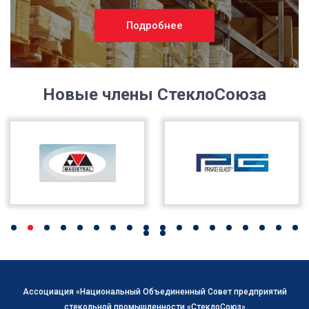
Подробнее
Новые члены СтеклоСоюза
Ассоциация «Национальный Объединенный Совет предприятий
стекольной промышленности «СтеклоСоюз»