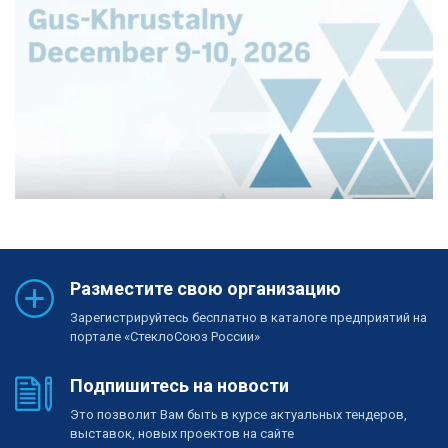
Разместите свою организацию
Зарегистрируйтесь бесплатно в каталоге предприятий на
портале «СтеклоСоюз России»
Подпишитесь на новости
Это позволит Вам быть в курсе актуальных тендеров,
выставок, новых проектов на сайте