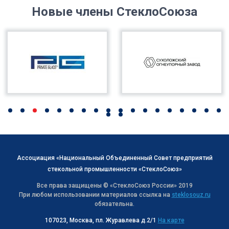
Новые члены СтеклоСоюза
Ассоциация «Национальный Объединенный Совет предприятий
стекольной промышленности «СтеклоСоюз»
Все права защищены © «СтеклоСоюз Роcсии» 2019
При любом использовании материалов ссылка на
steklosouz.ru
обязательна.
107023, Москва, пл. Журавлева д.2/1
На карте