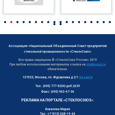
Ассоциация «Национальный Объединенный Совет предприятий
стекольной промышленности «СтеклоСоюз»
Все права защищены © «СтеклоСоюз Роcсии» 2019
При любом использовании материалов ссылка на
steklosouz.ru
обязательна.
107023, Москва, пл. Журавлева д.2/1
На карте
Тел.: (495) 777-8200/доб.2639
Факс: (495) 963-67-36
РЕКЛАМА НА ПОРТАЛЕ «СТЕКЛОСОЮЗ»:
Ковалева Мария
Тел.: +7 (910) 548-19-44