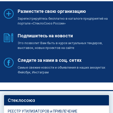
Разместите свою организацию
Зарегистрируйтесь бесплатно в каталоге предприятий на
портале «СтеклоСоюз России»
Подпишитесь на новости
Это позволит Вам быть в курсе актуальных тендеров,
выставок, новых проектов на сайте
Следите за нами в соц. сетях
Самые свежие новости и объявления в наших аккаунтах
Фейсбук, Инстаграм
Стеклосоюз
РЕЕСТР УТИЛИЗАТОРОВ и ПРИВЛЕЧЕНИЕ