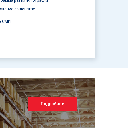
грамма развития отрасли
ожение о членстве
в СМИ
Подробнее