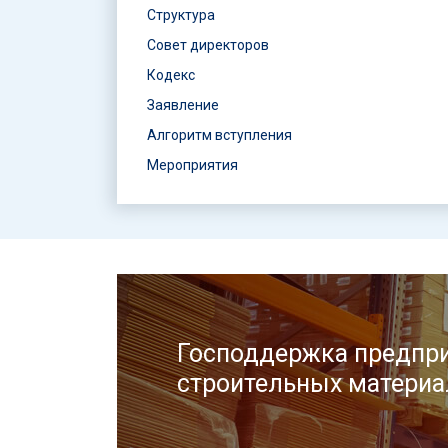
Структура
Совет директоров
Кодекс
Заявление
Алгоритм вступления
Мероприятия
Господдержка предпри
строительных материа