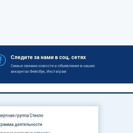
Следите за нами в соц. сетях
Самые свежие новости и объявления в наших
аккаунтах Фейсбук, Инстаграм
пертная группа Стекло
грамма деятельности