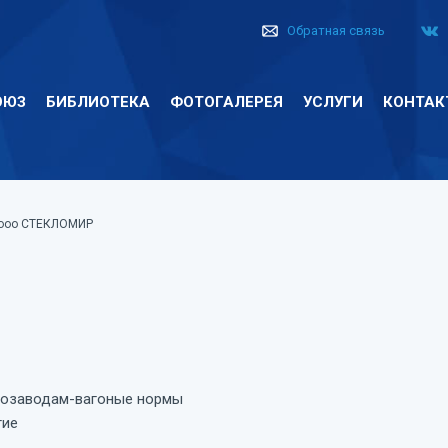
Обратная связь
ОЮЗ
БИБЛИОТЕКА
ФОТОГАЛЕРЕЯ
УСЛУГИ
КОНТАК
 ооо СТЕКЛОМИР
лозаводам-вагоные нормы
тие