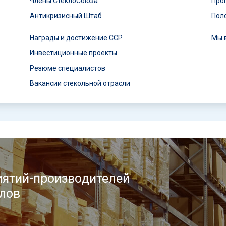
Члены СтеклоСоюза
Про
Антикризисный Штаб
Пол
Награды и достижение ССР
Мы 
Инвестиционные проекты
Резюме специалистов
Вакансии стекольной отрасли
ятий-производителей
лов