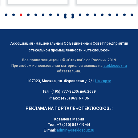
Ассоциация «Национальный Объединенный Совет предприятий
стекольной промышленности «СтеклоСоюз»
Все права защищены © «СтеклоСоюз Роcсии» 2019
При любом использовании материалов ссылка на
steklosouz.ru
обязательна.
107023, Москва, пл. Журавлева д.2/1
На карте
Тел.: (495) 777-8200/доб.2639
Факс: (495) 963-67-36
РЕКЛАМА НА ПОРТАЛЕ «СТЕКЛОСОЮЗ»:
Ковалева Мария
Тел.: +7 (910) 548-19-44
E-mail:
admin@steklosouz.ru