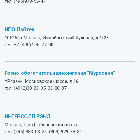
тел. (495)978-55-47
НПО Лабтех
105264 г.Москва, Измайловский бульвар, д.1/28
тел. +7 (495) 276-77-00
Горно-обогатительная компания "Мураевня"
г.Рязань, Московское шоссе, д.16
тел. (4912)38-88-35; 38-88-37
ИНГЕРСОЛЛ РЭНД
Москва, 1-й Дербеневский пер. 5
тел. (495) 933-03-21, (909) 929-38-31