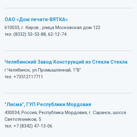
ОАО «Дом печати-ВЯТКА»
610033, г. Киров , улица Московская дом 122
тел. (8332) 53-53-88, 62-12-74
Челябинский Завод Конструкций из Стекла Стекла
г.Челябинск, ул.Промышленнай, 1"В"
тел. +73512117711
"Лисма", ГУП Республики Мордовия
430034, Россия, Республика Мордовия, г. Саранск, шоссе
Светотехников, 5
тел. +7 (8342) 47-13-06