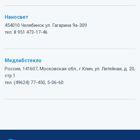
Наносвет
454010 Челябинск ул. Гагарина 9а-309
тел. 8 951 473-17-46
Медлабстекло
Россия, 141607, Московская обл., г.Клин, ул. Литейная, д. 20,
стр.1
тел. (49624) 77-450, 5-06-60