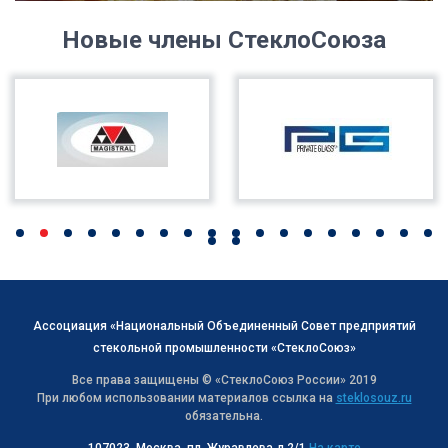
Новые члены СтеклоСоюза
Ассоциация «Национальный Объединенный Совет предприятий
стекольной промышленности «СтеклоСоюз»
Все права защищены © «СтеклоСоюз Роcсии» 2019
При любом использовании материалов ссылка на
steklosouz.ru
обязательна.