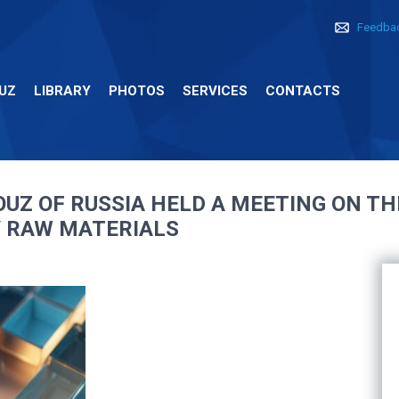
Feedba
UZ
LIBRARY
PHOTOS
SERVICES
CONTACTS
UZ OF RUSSIA HELD A MEETING ON T
 RAW MATERIALS