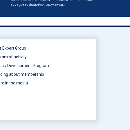
аккаунтах Фейсбук, Инстаграм
s Expert Group
ram of activity
stry Development Program
ding about membership
re in the media