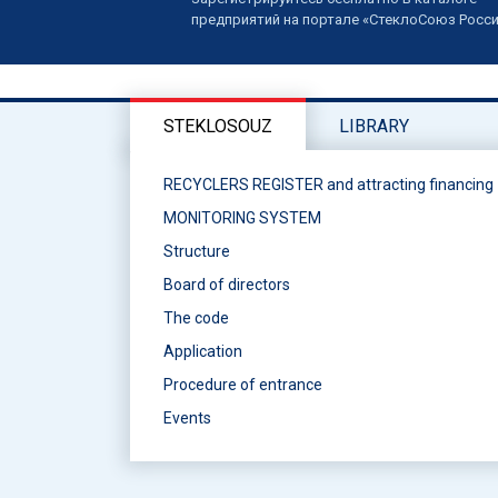
предприятий на портале «СтеклоСоюз Росс
STEKLOSOUZ
LIBRARY
RECYCLERS REGISTER and attracting financing
MONITORING SYSTEM
Structure
Board of directors
The code
Application
Procedure of entrance
Events