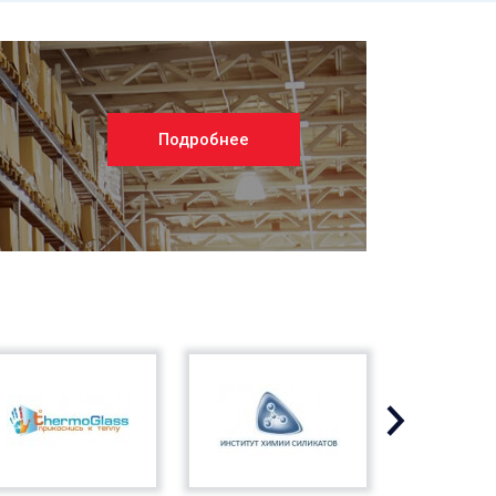
Подробнее