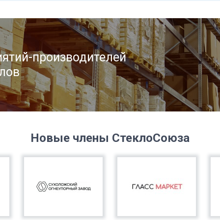
ятий-производителей
лов
Новые члены СтеклоСоюза