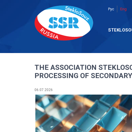
Рус
Eng
STEKLOSO
THE ASSOCIATION STEKLOSO
PROCESSING OF SECONDARY
06.07.2026