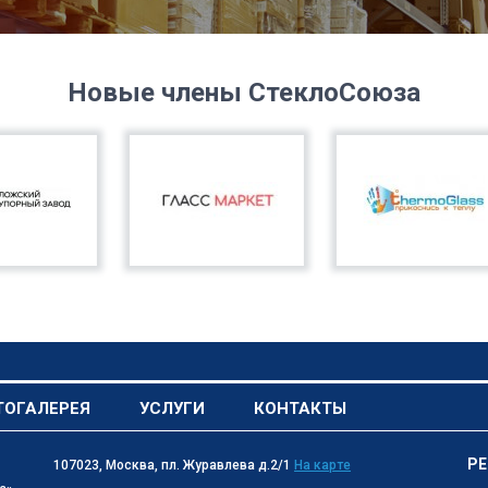
Новые члены СтеклоСоюза
ТОГАЛЕРЕЯ
УСЛУГИ
КОНТАКТЫ
РЕ
107023, Москва, пл. Журавлева д.2/1
На карте