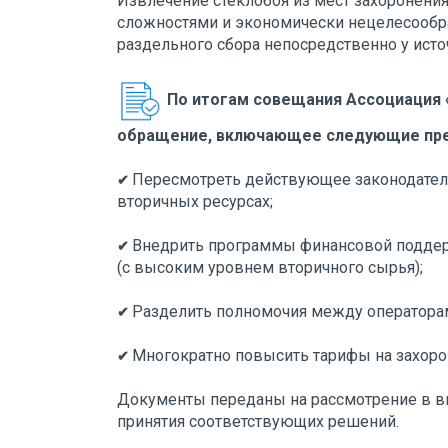
Извлечение стеклобоя из мест захоронени
сложностями и экономически нецелесообр
раздельного сбора непосредственно у исто
По итогам совещания Ассоциация 
обращение, включающее следующие пр
Пересмотреть действующее законодатель
✔
вторичных ресурсах;
Внедрить программы финансовой поддер
✔
(с высоким уровнем вторичного сырья);
Разделить полномочия между оператора
✔
Многократно повысить тарифы на захоро
✔
Документы переданы на рассмотрение в в
принятия соответствующих решений.