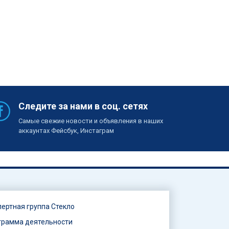
Следите за нами в соц. сетях
Самые свежие новости и объявления в наших
аккаунтах Фейсбук, Инстаграм
пертная группа Стекло
грамма деятельности