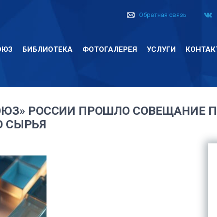
Обратная связь
ОЮЗ
БИБЛИОТЕКА
ФОТОГАЛЕРЕЯ
УСЛУГИ
КОНТАК
ОЮЗ» РОССИИ ПРОШЛО СОВЕЩАНИЕ П
О СЫРЬЯ