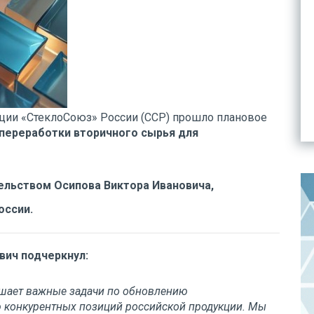
ации «СтеклоСоюз» России (ССР) прошло плановое
 переработки вторичного сырья для
льством Осипова Виктора Ивановича,
оссии.
вич подчеркнул:
ешает важные задачи по обновлению
 конкурентных позиций российской продукции. Мы