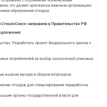
я сопряжено с огромными техническими
азно, что делает критически важным организацию
чника образования отходов.
«СтеклоСоюз» направила в Правительство РФ
едложения:
ство. Разработать проект Федерального закона о
жки потребителей за выбор экологичной упаковки
ми вывоза мусора и сбором вторсырья;
нение отходов для стимулирования переработки.
ысшие органы государственной власти для