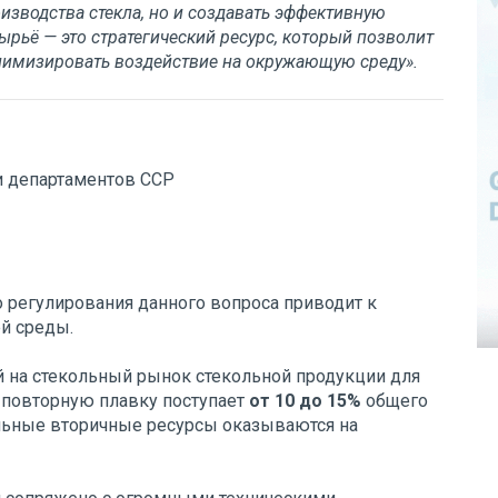
изводства стекла, но и создавать эффективную
ырьё — это стратегический ресурс, который позволит
нимизировать воздействие на окружающую среду».
и департаментов ССР
о регулирования данного вопроса приводит к
й среды.
й на стекольный рынок стекольной продукции для
в повторную плавку поступает
от 10 до 15%
общего
льные вторичные ресурсы оказываются на