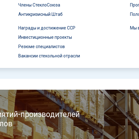
Члены СтеклоСоюза
Про
Антикризисный Штаб
Пол
Награды и достижение ССР
Мы 
Инвестиционные проекты
Резюме специалистов
Вакансии стекольной отрасли
ятий-производителей
лов