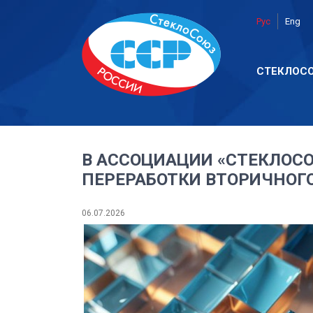
Рус
Eng
СТЕКЛОС
В АССОЦИАЦИИ «СТЕКЛОС
ПЕРЕРАБОТКИ ВТОРИЧНОГ
06.07.2026