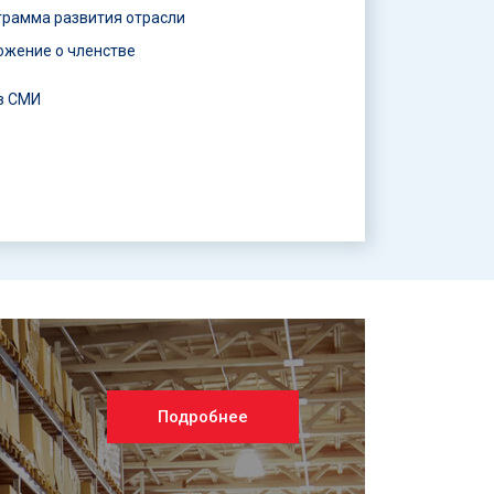
грамма развития отрасли
ожение о членстве
в СМИ
Подробнее