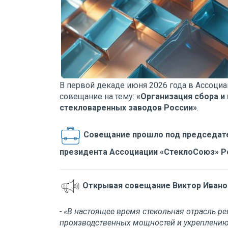
В первой декаде июня 2026 года в Ассоци
совещание на тему:
«Организация сбора и
стекловаренных заводов России»
.
Совещание прошло под председате
президента Ассоциации «СтеклоСоюз» Р
Открывая совещание Виктор Ивано
-
«В настоящее время стекольная отрасль р
производственных мощностей и укреплению