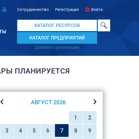
Сотрудничество
Регистрация
Войти
КАТАЛОГ РЕСУРСОВ
ТЫ
КАТАЛОГ ПРЕДПРИЯТИЙ
Добавить организацию
АРЫ ПЛАНИРУЕТСЯ
АВГУСТ
2026
1
2
3
4
5
6
7
8
9