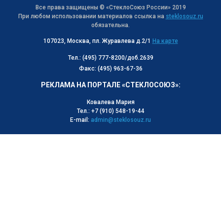
Все права защищены © «СтеклоСоюз Роcсии» 2019
При любом использовании материалов ссылка на
steklosouz.ru
обязательна.
107023, Москва, пл. Журавлева д.2/1
На карте
Тел.: (495) 777-8200/доб.2639
Факс: (495) 963-67-36
РЕКЛАМА НА ПОРТАЛЕ «СТЕКЛОСОЮЗ»:
Ковалева Мария
Тел.: +7 (910) 548-19-44
E-mail:
admin@steklosouz.ru