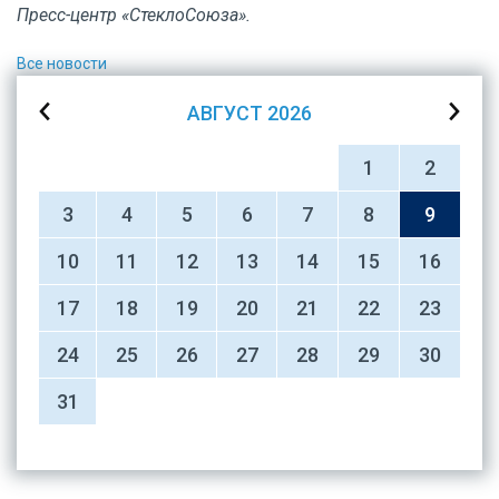
Пресс-центр «СтеклоСоюза».
Все новости
АВГУСТ
2026
1
2
3
4
5
6
7
8
9
10
11
12
13
14
15
16
17
18
19
20
21
22
23
24
25
26
27
28
29
30
31