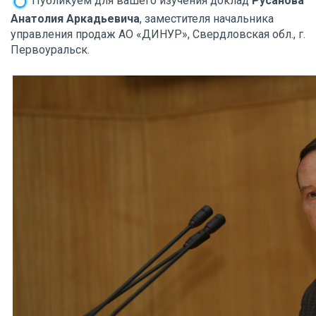
Публикуем для вашего изучения доклад
Русанова
Анатолия Аркадьевича
, заместителя начальника
управления продаж АО «ДИНУР», Свердловская обл., г.
Первоуральск.