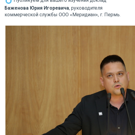
Публикуем для вашего изучения доклад
Баженова Юрия Игоревича
, руководителя
коммерческой службы ООО «Меридиан», г. Пермь.