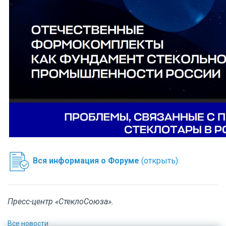
Вся информация о Форуме
(открыть).
Пресс-центр «СтеклоСоюза».
Все новости