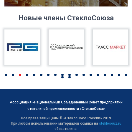
Новые члены СтеклоСоюза
Ассоциация «Национальный Объединенный Совет предприятий
стекольной промышленности «СтеклоСоюз»
Все права защищены © «СтеклоСоюз Роcсии» 2019
При любом использовании материалов ссылка на
steklosouz.ru
обязательна.