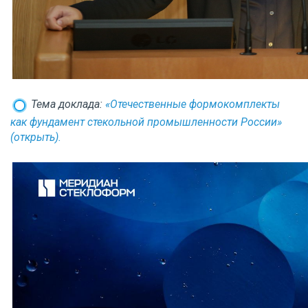
Тема доклада:
«Отечественные формокомплекты
как фундамент стекольной промышленности России»
(открыть).