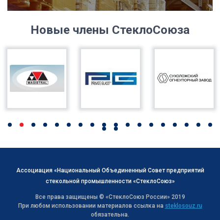
Новые члены СтеклоСоюза
Ассоциация «Национальный Объединенный Совет предприятий
стекольной промышленности «СтеклоСоюз»
Все права защищены © «СтеклоСоюз Роcсии» 2019
При любом использовании материалов ссылка на
steklosouz.ru
обязательна.