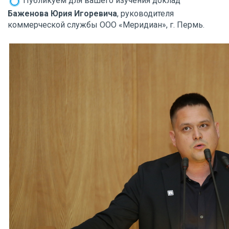
Публикуем для вашего изучения доклад
Баженова Юрия Игоревича
, руководителя
коммерческой службы ООО «Меридиан», г. Пермь.