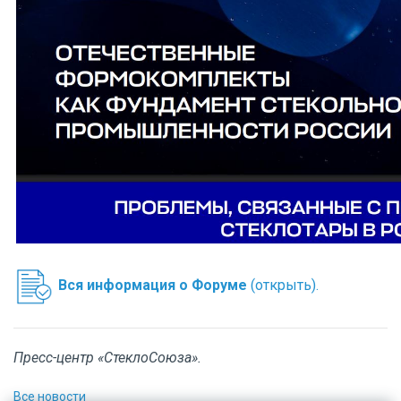
Вся информация о Форуме
(открыть).
Пресс-центр «СтеклоСоюза».
Все новости