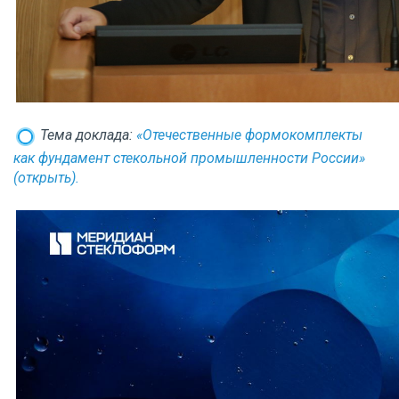
Тема доклада:
«Отечественные формокомплекты
как фундамент стекольной промышленности России»
(открыть).