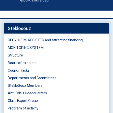
Фейсбук, Инстаграм
Steklosouz
RECYCLERS REGISTER and attracting financing
MONITORING SYSTEM
Structure
Board of directors
Council Tasks
Departments and Committees
StekloSouz Members
Anti-Crisis Headquarters
Glass Expert Group
Program of activity