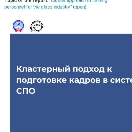
Topic of the report:
“Cluster approach to training
personnel for the glass industry” (open).