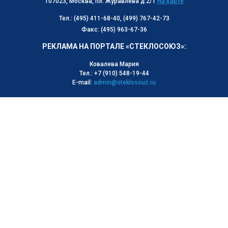
107023, Москва, пл. Журавлева д.2/1
На карте
Тел.: (495) 411-68-40, (499) 767-42-73
Факс: (495) 963-67-36
РЕКЛАМА НА ПОРТАЛЕ «СТЕКЛОСОЮЗ»:
Ковалева Мария
Тел.: +7 (910) 548-19-44
E-mail:
admin@steklosouz.ru