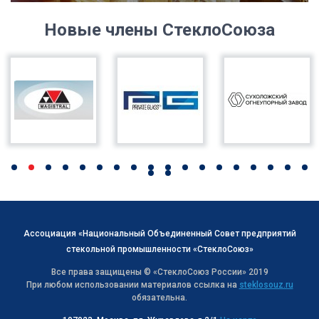
Новые члены СтеклоСоюза
Ассоциация «Национальный Объединенный Совет предприятий
стекольной промышленности «СтеклоСоюз»
Все права защищены © «СтеклоСоюз Роcсии» 2019
При любом использовании материалов ссылка на
steklosouz.ru
обязательна.