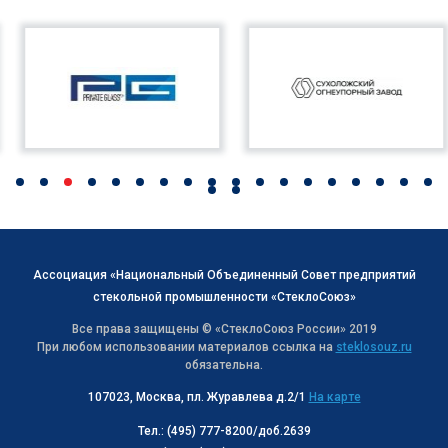
Ассоциация «Национальный Объединенный Совет предприятий
стекольной промышленности «СтеклоСоюз»
Все права защищены © «СтеклоСоюз Роcсии» 2019
При любом использовании материалов ссылка на
steklosouz.ru
обязательна.
107023, Москва, пл. Журавлева д.2/1
На карте
Тел.: (495) 777-8200/доб.2639