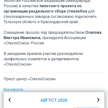
экологии Российской Федерации (Минприроды
России) в качестве
пилотного проекта по
организации раздельного сбора стеклобоя
для
стекловаренных заводов согласовано подключить
Тульскую область и Краснодарский край.
Совещание прошло под председательством
Осипова
Виктора Ивановича
, президента Ассоциации
«СтеклоСоюз» России.
В заседании приняли участие руководители
профильных комитетов и департаментов
«СтеклоСоюза».
Пресс-центр «СтеклоСоюза»
Все новости
АВГУСТ
2026