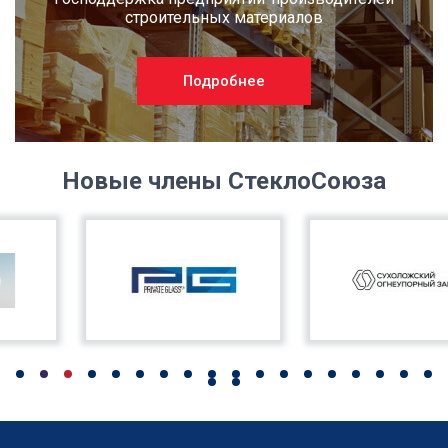
строительных материалов
Подробнее
Новые члены СтеклоСоюза