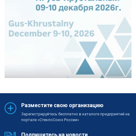
Разместите свою организацию
Зарегистрируйтесь бесплатно в каталоге предприятий на
портале «СтеклоСоюз России»
Подпишитесь на новости