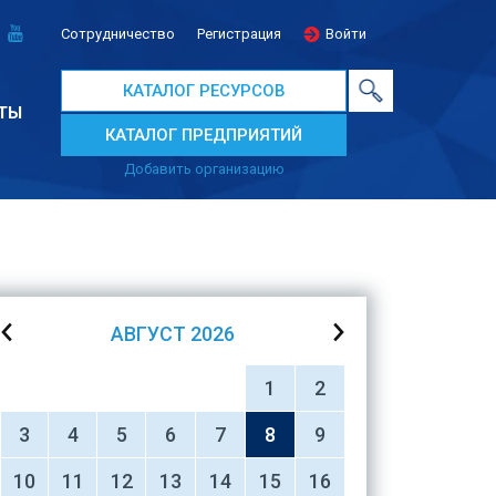
Сотрудничество
Регистрация
Войти
КАТАЛОГ РЕСУРСОВ
ТЫ
КАТАЛОГ ПРЕДПРИЯТИЙ
Добавить организацию
АВГУСТ
2026
1
2
3
4
5
6
7
8
9
10
11
12
13
14
15
16