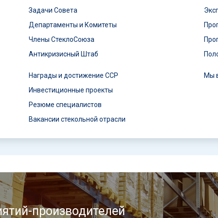
Задачи Совета
Экс
Департаменты и Комитеты
Про
Члены СтеклоСоюза
Про
Антикризисный Штаб
Пол
Награды и достижение ССР
Мы 
Инвестиционные проекты
Резюме специалистов
Вакансии стекольной отрасли
ятий-производителей