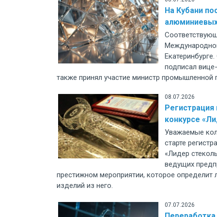
На Кубани по
алюминиевых 
Соответствующ
Международной
Екатеринбурге.
подписал вице-
также принял участие министр промышленной 
08.07.2026
Регистрация
конкурсе «Ли
Уважаемые кол
старте регист
«Лидер стекол
ведущих предп
престижном мероприятии, которое определит 
изделий из него.
07.07.2026
Переработка 