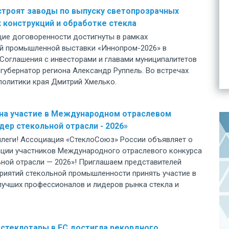
строят заводы по выпуску светопрозрачных
конструкций и обработке стекла
ие договоренности достигнуты в рамках
 промышленной выставки «Иннопром-2026» в
 Соглашения с инвесторами и главами муниципалитетов
губернатор региона Александр Руппель. Во встречах
политики края Дмитрий Хмелько.
 на участие в Международном отраслевом
дер стекольной отрасли - 2026»
леги! Ассоциация «СтеклоСоюз» России объявляет о
рации участников Международного отраслевого конкурса
ьной отрасли — 2026»! Приглашаем представителей
риятий стекольной промышленности принять участие в
лучших профессионалов и лидеров рынка стекла и
стеклотары в ЕС достигла рекордного