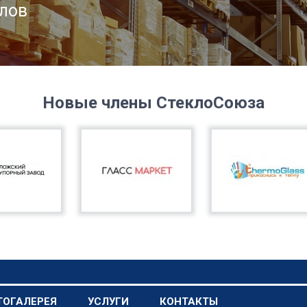
лов
Новые члены СтеклоСоюза
ТОГАЛЕРЕЯ
УСЛУГИ
КОНТАКТЫ