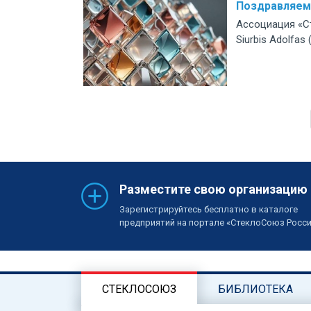
Поздравляем
Ассоциация «С
Siurbis Adolfa
Разместите свою организацию
Зарегистрируйтесь бесплатно в каталоге
предприятий на портале «СтеклоСоюз Росс
СТЕКЛОСОЮЗ
БИБЛИОТЕКА