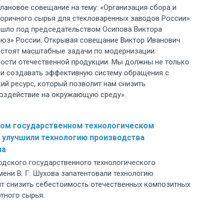
лановое совещание на тему: «Организация сбора и
торичного сырья для стекловаренных заводов России».
шло под председательством Осипова Виктора
оюз» России. Открывая совещание Виктор Иванович
ю стоят масштабные задачи по модернизации
ости отечественной продукции. Мы должны не только
о и создавать эффективную систему обращения с
кий ресурс, который позволит нам снизить
воздействие на окружающую среду».
ком государственном технологическом
 улучшили технологию производства
на
одского государственного технологического
мени В. Г. Шухова запатентовали технологию
ит снизить себестоимость отечественных композитных
тного сырья.